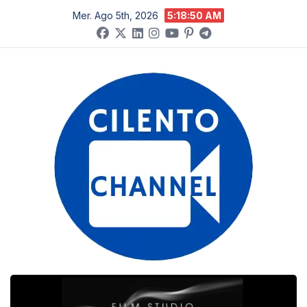
Salta
Mer. Ago 5th, 2026
5:18:51 AM
al
contenuto