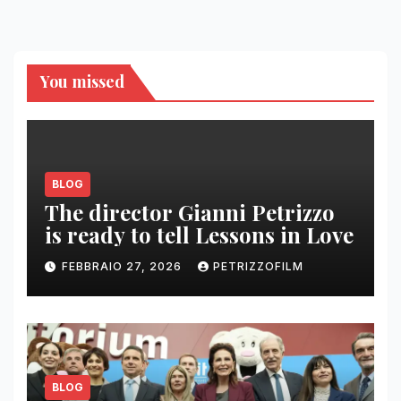
You missed
BLOG
The director Gianni Petrizzo
is ready to tell Lessons in Love
FEBBRAIO 27, 2026
PETRIZZOFILM
BLOG