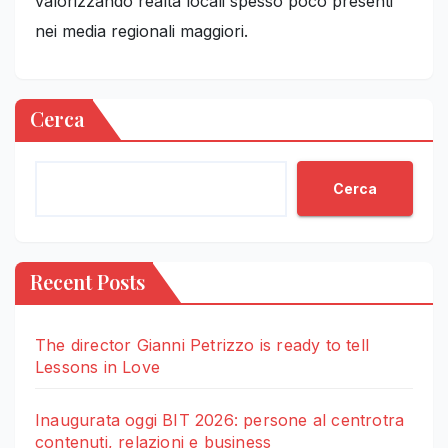
valorizzando realtà locali spesso poco presenti
nei media regionali maggiori.
Cerca
Cerca
Recent Posts
The director Gianni Petrizzo is ready to tell
Lessons in Love
Inaugurata oggi BIT 2026: persone al centrotra
contenuti, relazioni e business