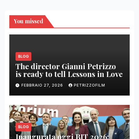
articoli
You missed
BLOG
The director Gianni Petrizzo
is ready to tell Lessons in Love
FEBBRAIO 27, 2026
PETRIZZOFILM
BLOG
Inaugurata oggi BIT 2026: