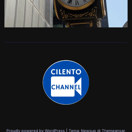
Proudly powered by WordPress
|
Tema: Newsup di
Themeansar
.