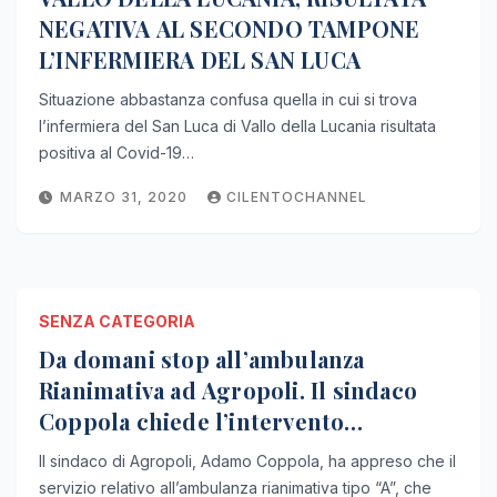
NEGATIVA AL SECONDO TAMPONE
L’INFERMIERA DEL SAN LUCA
Situazione abbastanza confusa quella in cui si trova
l’infermiera del San Luca di Vallo della Lucania risultata
positiva al Covid-19…
MARZO 31, 2020
CILENTOCHANNEL
SENZA CATEGORIA
Da domani stop all’ambulanza
Rianimativa ad Agropoli. Il sindaco
Coppola chiede l’intervento
immediato del dg Asl, Iervolino.
Il sindaco di Agropoli, Adamo Coppola, ha appreso che il
servizio relativo all’ambulanza rianimativa tipo “A”, che