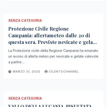
SENZA CATEGORIA
Protezione Civile Regione
Campania: allertameteo dalle 20 di
questa sera. Previste nevicate e gelate.
Abbassamento delle temperature.
La Protezione civile della Regione Campania ha emanato
un avviso di allerta meteo per nevicate e gelate valevole
a partire…
MARZO 31, 2020
CILENTOCHANNEL
SENZA CATEGORIA
VALLO DELLA LUCANIA, RISULTATA