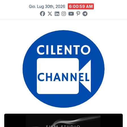
Salta
Gio. Lug 30th, 2026
6:01:00 AM
al
contenuto