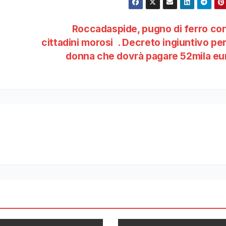
Roccadaspide, pugno di ferro con
cittadini morosi . Decreto ingiuntivo pe
donna che dovrà pagare 52mila e