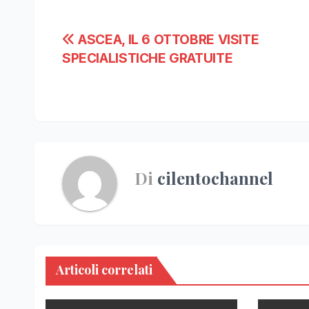
Navigazione
ASCEA, IL 6 OTTOBRE VISITE
SPECIALISTICHE GRATUITE
articoli
Di
cilentochannel
Articoli correlati