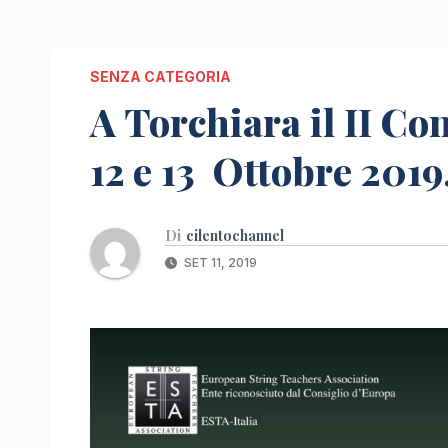
SENZA CATEGORIA
A Torchiara il II Co
12 e 13 Ottobre 2019
Di
cilentochannel
SET 11, 2019