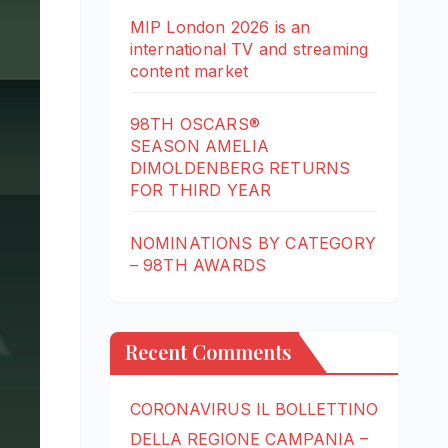
MIP London 2026 is an
international TV and streaming
content market
98TH OSCARS®
SEASON AMELIA
DIMOLDENBERG RETURNS
FOR THIRD YEAR
NOMINATIONS BY CATEGORY
– 98TH AWARDS
Recent Comments
CORONAVIRUS IL BOLLETTINO
DELLA REGIONE CAMPANIA –