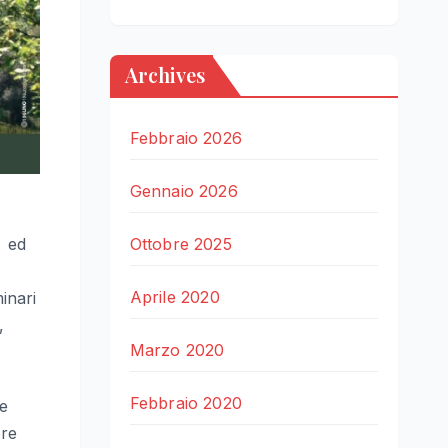
Archives
Febbraio 2026
Gennaio 2026
Ottobre 2025
i ed
Aprile 2020
inari
,
Marzo 2020
Febbraio 2020
le
bre