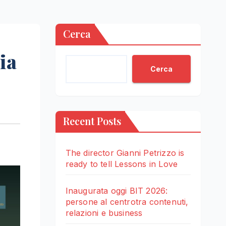
Cerca
ia
Cerca
Recent Posts
The director Gianni Petrizzo is
ready to tell Lessons in Love
Inaugurata oggi BIT 2026:
persone al centrotra contenuti,
relazioni e business