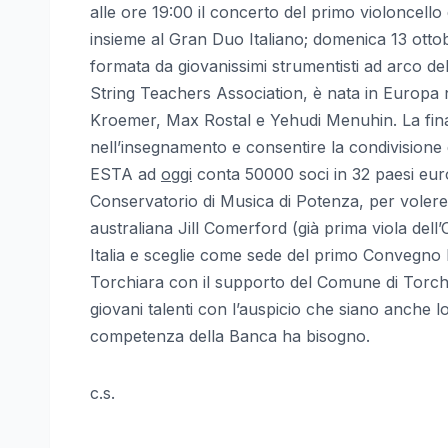
alle ore 19:00 il concerto del primo violoncello
insieme al Gran Duo Italiano; domenica 13 ottobr
formata da giovanissimi strumentisti ad arco de
String Teachers Association, è nata in Europa 
Kroemer, Max Rostal e Yehudi Menuhin. La final
nell’insegnamento e consentire la condivisione d
ESTA ad
oggi
conta 50000 soci in 32 paesi europ
Conservatorio di Musica di Potenza, per volere de
australiana Jill Comerford (già prima viola dell
Italia e sceglie come sede del primo Convegno 
Torchiara con il supporto del Comune di Torch
giovani talenti con l’auspicio che siano anche l
competenza della Banca ha bisogno.
c.s.