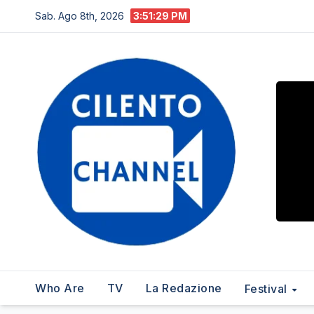
Salta
Sab. Ago 8th, 2026
3:51:30 PM
al
contenuto
Who Are
TV
La Redazione
Festival