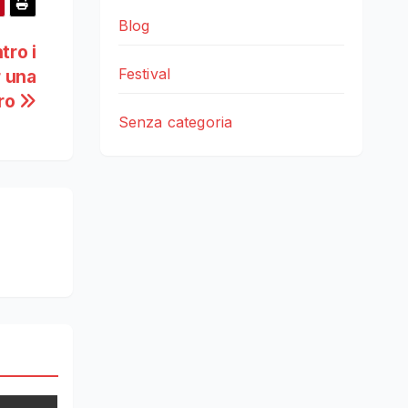
Blog
tro i
Festival
r una
uro
Senza categoria