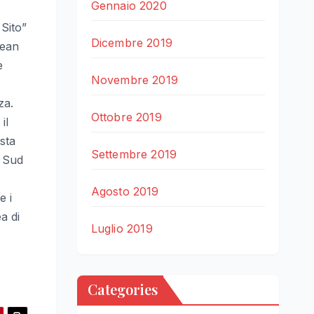
Gennaio 2020
 Sito”
Dicembre 2019
pean
e
Novembre 2019
za.
Ottobre 2019
il
ista
Settembre 2019
l Sud
Agosto 2019
e i
a di
Luglio 2019
Categories