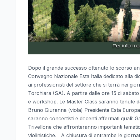
Dopo il grande successo ottenuto lo scorso ann
Convegno Nazionale Esta Italia dedicato alla did
ai professionisti del settore che si terrà nei gi
Torchiara (SA). A partire dalle ore 15 di sabato
e workshop. Le Master Class saranno tenute da 
Bruno Giuranna (viola) Presidente Esta Europa 
saranno concertisti e docenti affermati quali:
Trivellone che affronteranno importanti tematiche 
violinistiche. A chiusura di entrambe le giorna