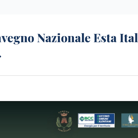
nvegno Nazionale Esta Ital
.