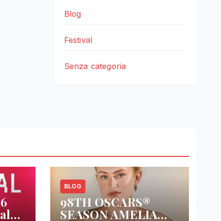
Blog
Festival
Senza categoria
BLOG
26
98TH OSCARS®
al
SEASON AMELIA