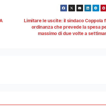
LA
Limitare le uscite: il sindaco Coppola 
ordinanza che prevede la spesa p
massimo di due volte a settim