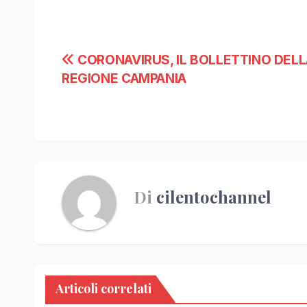
Navigazione
CORONAVIRUS, IL BOLLETTINO DEL
REGIONE CAMPANIA
articoli
Di
cilentochannel
Articoli correlati