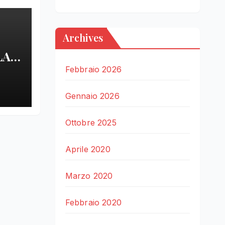
Archives
LA
Febbraio 2026
LE
Gennaio 2026
Ottobre 2025
Aprile 2020
Marzo 2020
Febbraio 2020