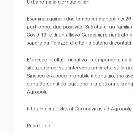
Urbano nella giornata di ieri.
Esaminati quindi i due tamponi rimanenti dai 26 e
purtroppo, due positività. Si tratta di un familia
Covid-19, e di un allievo Carabiniere rientrat
sapere da Palazzo di città, la catena di contatti 
E’ invece risultato negativo il componente della
situazione nel suo intervento in diretta sulla nos
Sindaco era poco probabile il contagio, ma ave
contatto con il collega, che ora potranno tranqui
Agropoli.
Il totale dei positivi al Coronavirus ad Agropol
Redazione