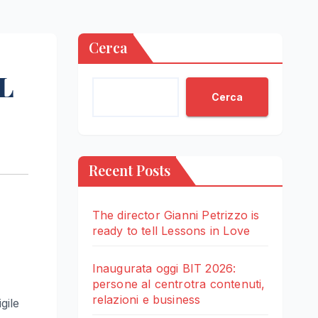
Cerca
L
Cerca
Recent Posts
The director Gianni Petrizzo is
ready to tell Lessons in Love
Inaugurata oggi BIT 2026:
persone al centrotra contenuti,
relazioni e business
gile