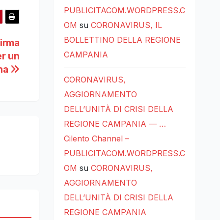
PUBLICITACOM.WORDPRESS.C
OM
su
CORONAVIRUS, IL
BOLLETTINO DELLA REGIONE
firma
CAMPANIA
er un
ana
CORONAVIRUS,
AGGIORNAMENTO
DELL’UNITÀ DI CRISI DELLA
REGIONE CAMPANIA — …
Cilento Channel –
PUBLICITACOM.WORDPRESS.C
OM
su
CORONAVIRUS,
AGGIORNAMENTO
DELL’UNITÀ DI CRISI DELLA
REGIONE CAMPANIA