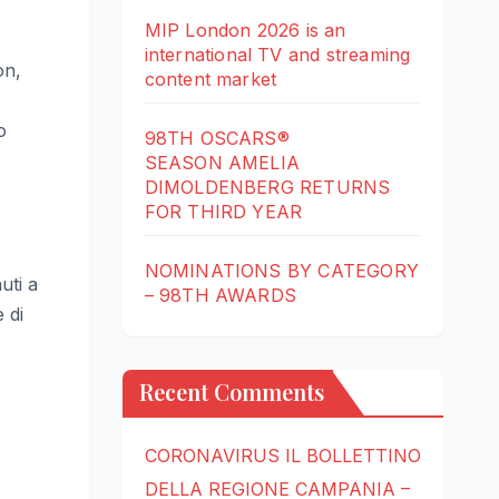
MIP London 2026 is an
international TV and streaming
on,
content market
o
98TH OSCARS®
SEASON AMELIA
DIMOLDENBERG RETURNS
FOR THIRD YEAR
NOMINATIONS BY CATEGORY
uti a
– 98TH AWARDS
 di
Recent Comments
CORONAVIRUS IL BOLLETTINO
DELLA REGIONE CAMPANIA –