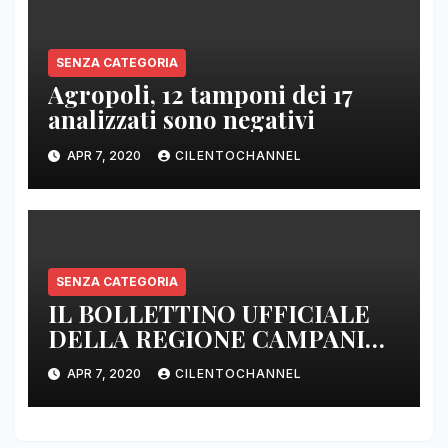
SENZA CATEGORIA
Agropoli, 12 tamponi dei 17
analizzati sono negativi
APR 7, 2020
CILENTOCHANNEL
SENZA CATEGORIA
IL BOLLETTINO UFFICIALE
DELLA REGIONE CAMPANIA
DELLE ORE 22.00
APR 7, 2020
CILENTOCHANNEL