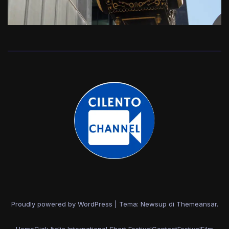
Proudly powered by WordPress
|
Tema: Newsup di
Themeansar
.
Home
Ciak Italia International Short Festival
Contact
Festival
Film