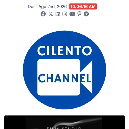
Salta
Dom. Ago 2nd, 2026
10:06:17 AM
al
contenuto