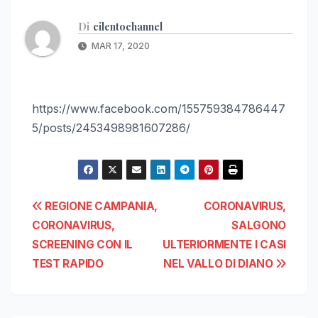
Di
cilentochannel
MAR 17, 2020
https://www.facebook.com/155759384786447
5/posts/2453498981607286/
Navigazione
REGIONE CAMPANIA,
CORONAVIRUS,
CORONAVIRUS,
SALGONO
articoli
SCREENING CON IL
ULTERIORMENTE I CASI
TEST RAPIDO
NEL VALLO DI DIANO