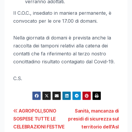
verranno adottati.
Il C.O.C., insediato in maniera permanente, è
convocato per le ore 17.00 di domani.
Nella giornata di domani è prevista anche la
raccolta dei tamponi relativi alla catena dei
contatti che fa riferimento al terzo nostro
concittadino risultato contagiato dal Covid-19.
C.S.
Navigazione
AGROPOLI,SONO
Sanità, mancanza di
SOSPESE TUTTE LE
presidi di sicurezza sul
articoli
CELEBRAZIONI FESTIVE
territorio dell’Asl