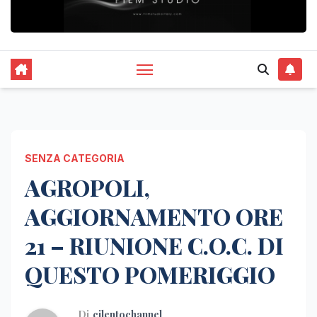
SENZA CATEGORIA
AGROPOLI,
AGGIORNAMENTO ORE
21 – RIUNIONE C.O.C. DI
QUESTO POMERIGGIO
Di
cilentochannel