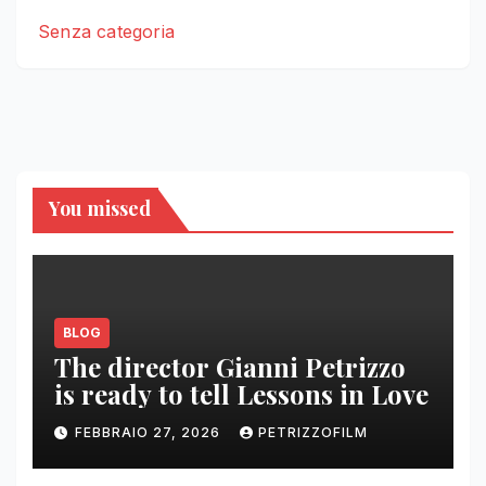
Senza categoria
You missed
BLOG
The director Gianni Petrizzo
is ready to tell Lessons in Love
FEBBRAIO 27, 2026
PETRIZZOFILM