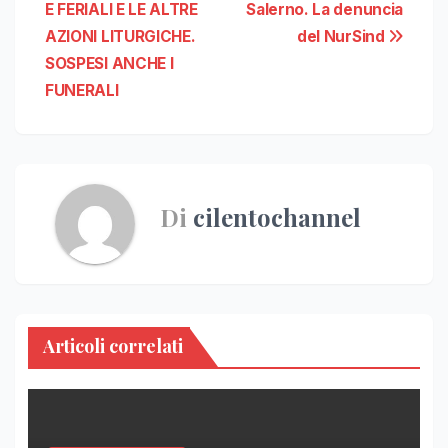
E FERIALI E LE ALTRE
Salerno. La denuncia
AZIONI LITURGICHE.
del NurSind
SOSPESI ANCHE I
FUNERALI
Di
cilentochannel
Articoli correlati