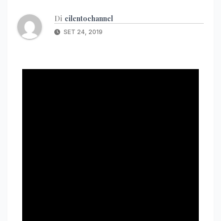
Di
cilentochannel
SET 24, 2019