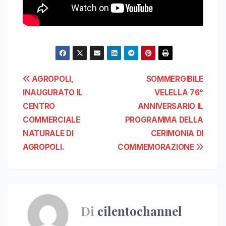
Navigazione
AGROPOLI,
SOMMERGIBILE
INAUGURATO IL
VELELLA 76°
articoli
CENTRO
ANNIVERSARIO IL
COMMERCIALE
PROGRAMMA DELLA
NATURALE DI
CERIMONIA DI
AGROPOLI.
COMMEMORAZIONE
Di
cilentochannel