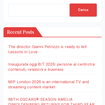
Cerca
Recent Posts
The director Gianni Petrizzo is ready to tell
Lessons in Love
Inaugurata oggi BIT 2026: persone al centrotra
contenuti, relazioni e business
MIP London 2026 is an international TV and
streaming content market
98TH OSCARS® SEASON AMELIA
DIMOLDENBERG RETURNS FOR THIRD YEAR