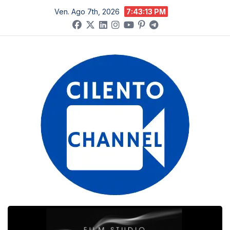
Salta
Ven. Ago 7th, 2026
7:43:14 PM
al
contenuto