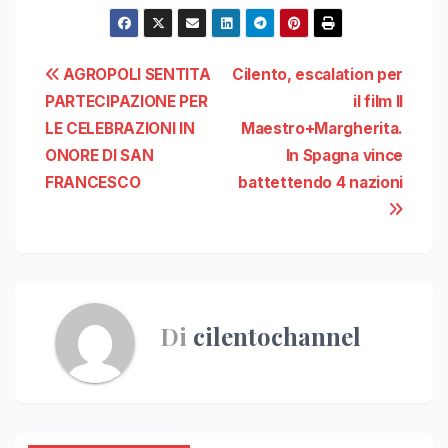
Navigazione
AGROPOLI SENTITA
Cilento, escalation per
PARTECIPAZIONE PER
il film Il
articoli
LE CELEBRAZIONI IN
Maestro+Margherita.
ONORE DI SAN
In Spagna vince
FRANCESCO
battettendo 4 nazioni
Di
cilentochannel