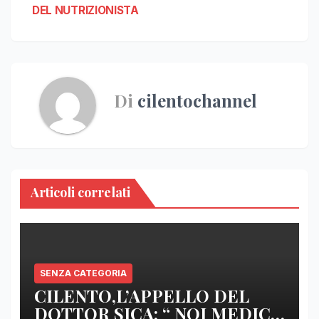
DEL NUTRIZIONISTA
Di
cilentochannel
Articoli correlati
SENZA CATEGORIA
CILENTO,L’APPELLO DEL
DOTTOR SICA: “ NOI MEDICI