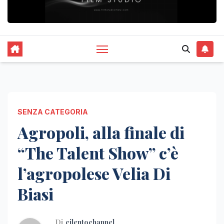
SENZA CATEGORIA
Agropoli, alla finale di
“The Talent Show” c’è
l’agropolese Velia Di
Biasi
Di
cilentochannel