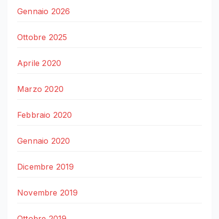
Gennaio 2026
Ottobre 2025
Aprile 2020
Marzo 2020
Febbraio 2020
Gennaio 2020
Dicembre 2019
Novembre 2019
Ottobre 2019