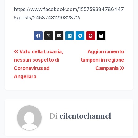
https://www.facebook.com/155759384786447
5/posts/2458743121082872/
Navigazione
Vallo della Lucania,
Aggiornamento
nessun sospetto di
tamponi in regione
articoli
Coronavirus ad
Campania
Angellara
Di
cilentochannel