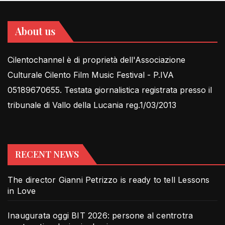
About us
Cilentochannel è di proprietà dell'Associazione
Culturale Cilento Film Music Festival - P.IVA
05189670655. Testata giornalistica registrata presso il
tribunale di Vallo della Lucania reg.1/03/2013
RECENT NEWS
The director Gianni Petrizzo is ready to tell Lessons
in Love
Inaugurata oggi BIT 2026: persone al centrotra