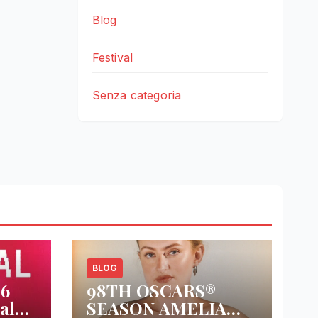
Blog
Festival
Senza categoria
BLOG
26
98TH OSCARS®
al
SEASON AMELIA