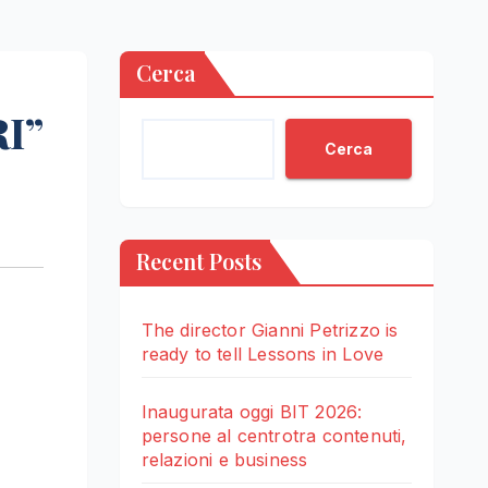
Cerca
I”
Cerca
Recent Posts
The director Gianni Petrizzo is
ready to tell Lessons in Love
Inaugurata oggi BIT 2026:
persone al centrotra contenuti,
relazioni e business