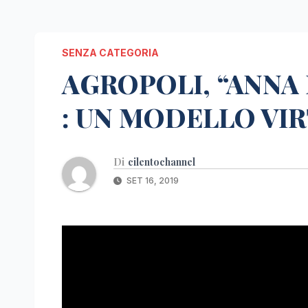
SENZA CATEGORIA
AGROPOLI, “ANNA 
: UN MODELLO VI
Di
cilentochannel
SET 16, 2019