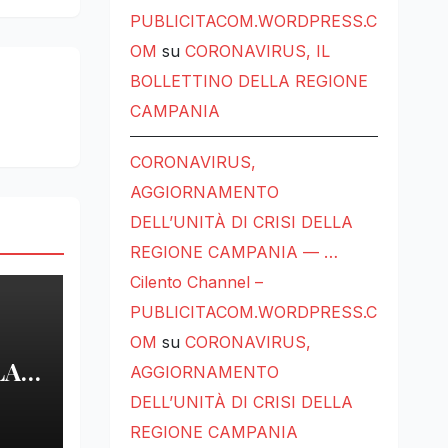
PUBLICITACOM.WORDPRESS.C
OM
su
CORONAVIRUS, IL
BOLLETTINO DELLA REGIONE
CAMPANIA
CORONAVIRUS,
AGGIORNAMENTO
DELL’UNITÀ DI CRISI DELLA
REGIONE CAMPANIA — …
Cilento Channel –
PUBLICITACOM.WORDPRESS.C
OM
su
CORONAVIRUS,
LA
AGGIORNAMENTO
DELL’UNITÀ DI CRISI DELLA
LE
REGIONE CAMPANIA