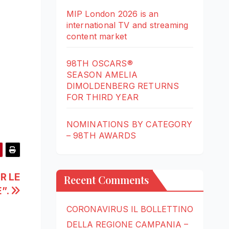
MIP London 2026 is an
international TV and streaming
content market
98TH OSCARS®
SEASON AMELIA
DIMOLDENBERG RETURNS
FOR THIRD YEAR
NOMINATIONS BY CATEGORY
– 98TH AWARDS
R LE
Recent Comments
E”.
CORONAVIRUS IL BOLLETTINO
DELLA REGIONE CAMPANIA –