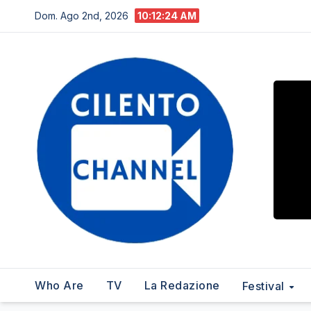
Salta
Dom. Ago 2nd, 2026
10:12:25 AM
al
contenuto
Who Are
TV
La Redazione
Festival