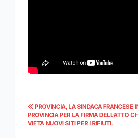
Navigazione
PROVINCIA, LA SINDACA FRANCESE I
PROVINCIA PER LA FIRMA DELL’ATTO C
articoli
VIETA NUOVI SITI PER I RIFIUTI.