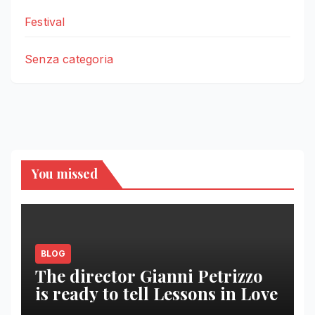
Festival
Senza categoria
You missed
BLOG
The director Gianni Petrizzo
is ready to tell Lessons in Love