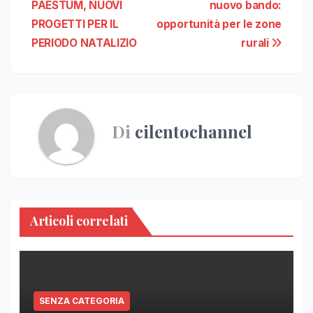
PAESTUM, NUOVI
nuovo bando:
articoli
PROGETTI PER IL
opportunità per le zone
PERIODO NATALIZIO
rurali
Di
cilentochannel
Articoli correlati
SENZA CATEGORIA