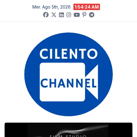
Salta
Mer. Ago 5th, 2026
1:54:25 AM
al
contenuto