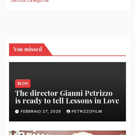
You missed
BLOG
The director Gianni Petrizzo
is ready to tell Lessons in Love
FEBBRAIO 27, 2026
PETRIZZOFILM