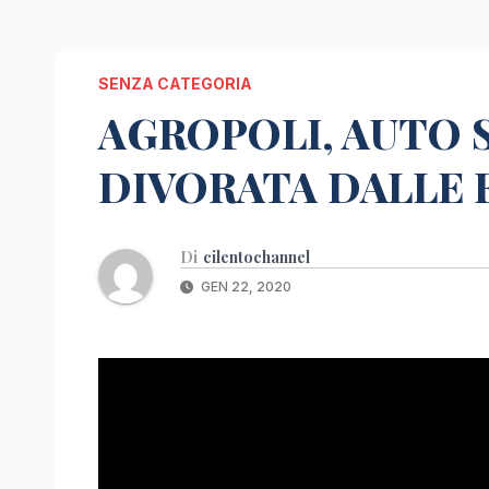
SENZA CATEGORIA
AGROPOLI, AUTO S
DIVORATA DALLE 
Di
cilentochannel
GEN 22, 2020