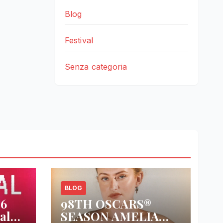
Blog
Festival
Senza categoria
BLOG
26
98TH OSCARS®
al
SEASON AMELIA