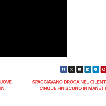
NUOVE
SPACCIAVANO DROGA NEL CILENTO
IN
CINQUE FINISCONO IN MANET