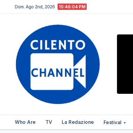
Salta
Dom. Ago 2nd, 2026
10:46:05 PM
al
contenuto
Who Are
TV
La Redazione
Festival