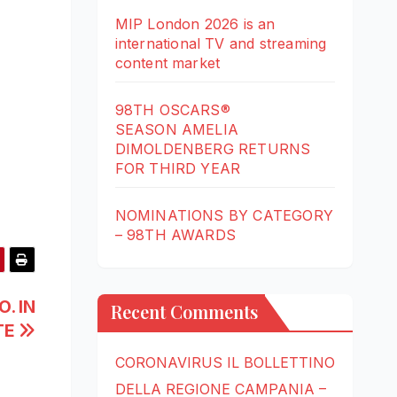
MIP London 2026 is an
international TV and streaming
content market
98TH OSCARS®
SEASON AMELIA
DIMOLDENBERG RETURNS
FOR THIRD YEAR
NOMINATIONS BY CATEGORY
– 98TH AWARDS
. IN
Recent Comments
TE
CORONAVIRUS IL BOLLETTINO
DELLA REGIONE CAMPANIA –