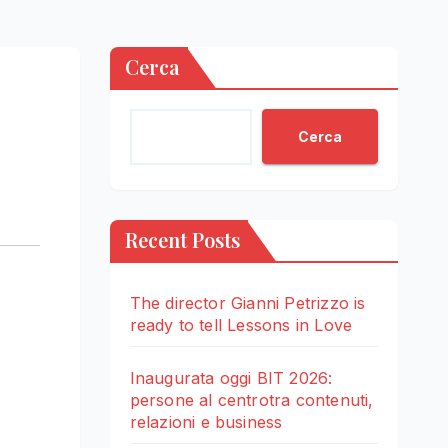
Cerca
Cerca
Recent Posts
The director Gianni Petrizzo is
ready to tell Lessons in Love
Inaugurata oggi BIT 2026:
persone al centrotra contenuti,
relazioni e business