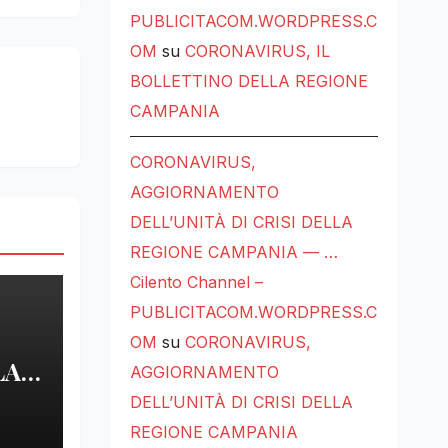
PUBLICITACOM.WORDPRESS.C
OM
su
CORONAVIRUS, IL
BOLLETTINO DELLA REGIONE
CAMPANIA
CORONAVIRUS,
AGGIORNAMENTO
DELL’UNITÀ DI CRISI DELLA
REGIONE CAMPANIA — …
Cilento Channel –
PUBLICITACOM.WORDPRESS.C
OM
su
CORONAVIRUS,
LA
AGGIORNAMENTO
DELL’UNITÀ DI CRISI DELLA
LE
REGIONE CAMPANIA