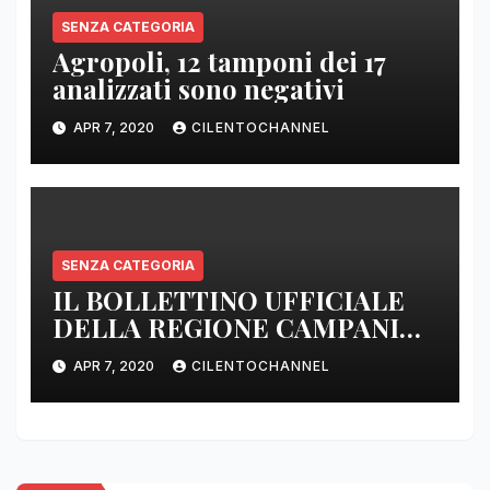
SENZA CATEGORIA
Agropoli, 12 tamponi dei 17
analizzati sono negativi
APR 7, 2020
CILENTOCHANNEL
SENZA CATEGORIA
IL BOLLETTINO UFFICIALE
DELLA REGIONE CAMPANIA
DELLE ORE 22.00
APR 7, 2020
CILENTOCHANNEL