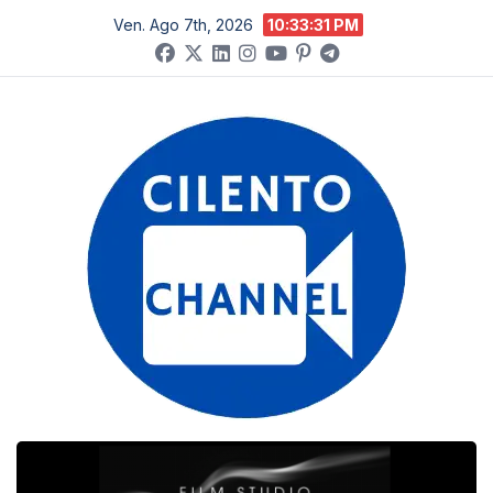
Salta
Ven. Ago 7th, 2026
10:33:32 PM
al
contenuto