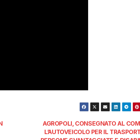
N
AGROPOLI, CONSEGNATO AL CO
L’AUTOVEICOLO PER IL TRASPORT