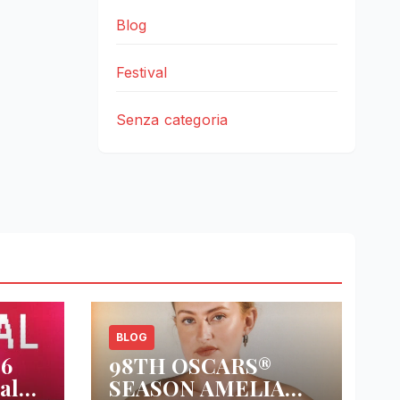
Blog
Festival
Senza categoria
BLOG
26
98TH OSCARS®
al
SEASON AMELIA