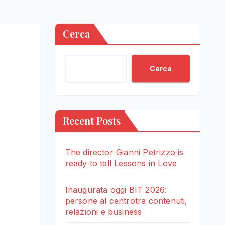
Cerca
Cerca
Recent Posts
The director Gianni Petrizzo is
ready to tell Lessons in Love
Inaugurata oggi BIT 2026:
persone al centrotra contenuti,
relazioni e business