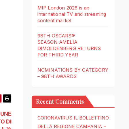
MIP London 2026 is an
international TV and streaming
content market
98TH OSCARS®
SEASON AMELIA
DIMOLDENBERG RETURNS
FOR THIRD YEAR
NOMINATIONS BY CATEGORY
– 98TH AWARDS
Recent Comments
MUNE
CORONAVIRUS IL BOLLETTINO
O DI
DELLA REGIONE CAMPANIA –