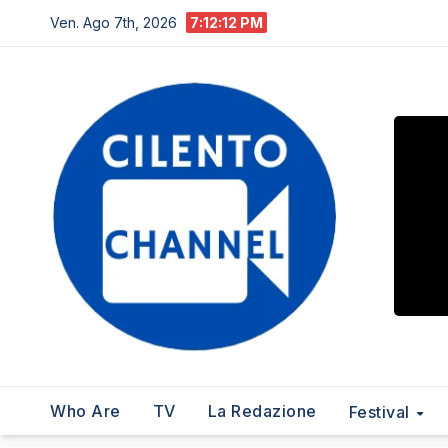
Salta
Ven. Ago 7th, 2026
7:12:13 PM
al
contenuto
Who Are
TV
La Redazione
Festival