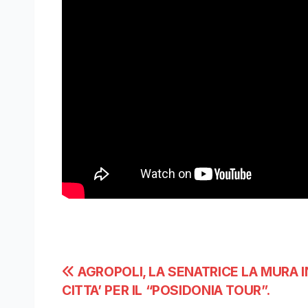
Navigazione
AGROPOLI, LA SENATRICE LA MURA I
CITTA’ PER IL “POSIDONIA TOUR”.
articoli