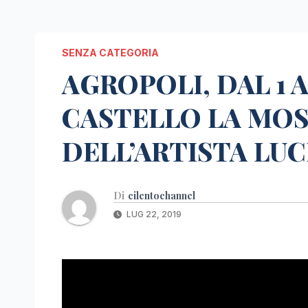
SENZA CATEGORIA
AGROPOLI, DAL 1 A
CASTELLO LA MO
DELL’ARTISTA LUC
Di
cilentochannel
LUG 22, 2019