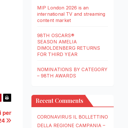
MIP London 2026 is an
international TV and streaming
content market
98TH OSCARS®
SEASON AMELIA
DIMOLDENBERG RETURNS
FOR THIRD YEAR
NOMINATIONS BY CATEGORY
– 98TH AWARDS
Recent Comments
i per
CORONAVIRUS IL BOLLETTINO
h24
DELLA REGIONE CAMPANIA –