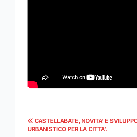
Navigazione
CASTELLABATE, NOVITA’ E SVILUPP
URBANISTICO PER LA CITTA’.
articoli