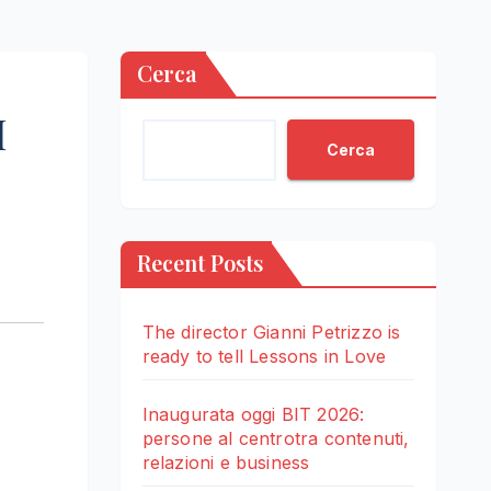
Cerca
I
Cerca
Recent Posts
The director Gianni Petrizzo is
ready to tell Lessons in Love
Inaugurata oggi BIT 2026:
persone al centrotra contenuti,
relazioni e business