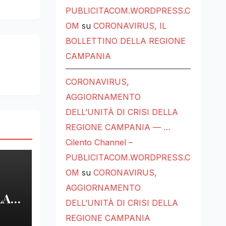
PUBLICITACOM.WORDPRESS.C
OM
su
CORONAVIRUS, IL
BOLLETTINO DELLA REGIONE
CAMPANIA
CORONAVIRUS,
AGGIORNAMENTO
DELL’UNITÀ DI CRISI DELLA
REGIONE CAMPANIA — …
Cilento Channel –
PUBLICITACOM.WORDPRESS.C
OM
su
CORONAVIRUS,
AGGIORNAMENTO
LA
DELL’UNITÀ DI CRISI DELLA
REGIONE CAMPANIA
LE