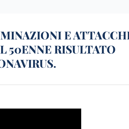
IMINAZIONI E ATTACCH
L 50ENNE RISULTATO
ONAVIRUS.