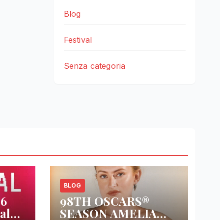
Blog
Festival
Senza categoria
BLOG
26
98TH OSCARS®
al
SEASON AMELIA