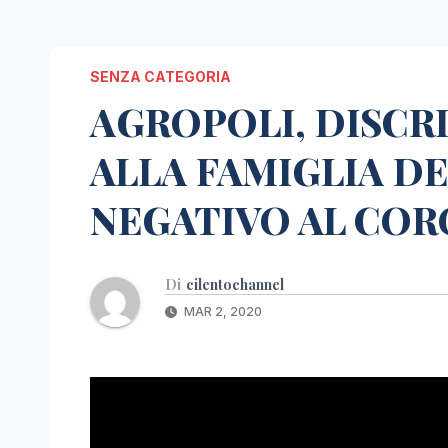
SENZA CATEGORIA
AGROPOLI, DISCR
ALLA FAMIGLIA DE
NEGATIVO AL COR
Di
cilentochannel
MAR 2, 2020