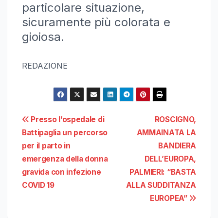
particolare situazione,
sicuramente più colorata e
gioiosa.
REDAZIONE
Navigazione
Presso l’ospedale di
ROSCIGNO,
Battipaglia un percorso
AMMAINATA LA
articoli
per il parto in
BANDIERA
emergenza della donna
DELL’EUROPA,
gravida con infezione
PALMIERI: “BASTA
COVID 19
ALLA SUDDITANZA
EUROPEA”