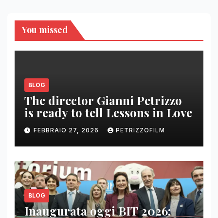
You missed
BLOG
The director Gianni Petrizzo
is ready to tell Lessons in Love
FEBBRAIO 27, 2026
PETRIZZOFILM
BLOG
Inaugurata oggi BIT 2026: