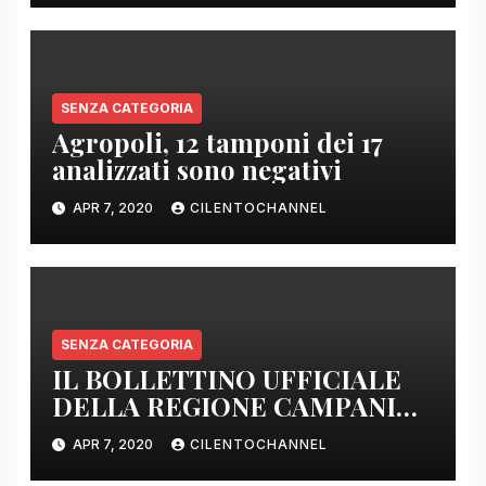
SENZA CATEGORIA
Agropoli, 12 tamponi dei 17
analizzati sono negativi
APR 7, 2020
CILENTOCHANNEL
SENZA CATEGORIA
IL BOLLETTINO UFFICIALE
DELLA REGIONE CAMPANIA
DELLE ORE 22.00
APR 7, 2020
CILENTOCHANNEL