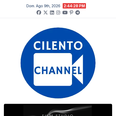
Salta
Dom. Ago 9th, 2026
2:44:29 PM
al
contenuto