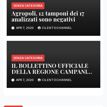
SENZA CATEGORIA
Agropoli, 12 tamponi dei 17
analizzati sono negativi
APR 7, 2020
CILENTOCHANNEL
SENZA CATEGORIA
IL BOLLETTINO UFFICIALE
DELLA REGIONE CAMPANIA
DELLE ORE 22.00
APR 7, 2020
CILENTOCHANNEL