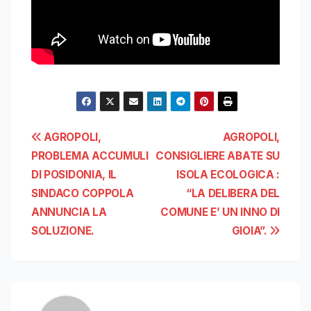
Navigazione
AGROPOLI,
AGROPOLI,
PROBLEMA ACCUMULI
CONSIGLIERE ABATE SU
articoli
DI POSIDONIA, IL
ISOLA ECOLOGICA :
SINDACO COPPOLA
“LA DELIBERA DEL
ANNUNCIA LA
COMUNE E’ UN INNO DI
SOLUZIONE.
GIOIA”.