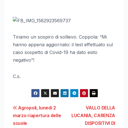
Tiriamo un sospiro di sollievo. Coppola: “Mi
hanno appena aggiornato: il test effettuato sul
caso sospetto di Covid-19 ha dato esito
negativo”!
C.s.
Navigazione
Agropoli, lunedì 2
VALLO DELLA
marzo riapertura delle
LUCANIA, CARENZA
articoli
scuole
DISPOSITIVI DI