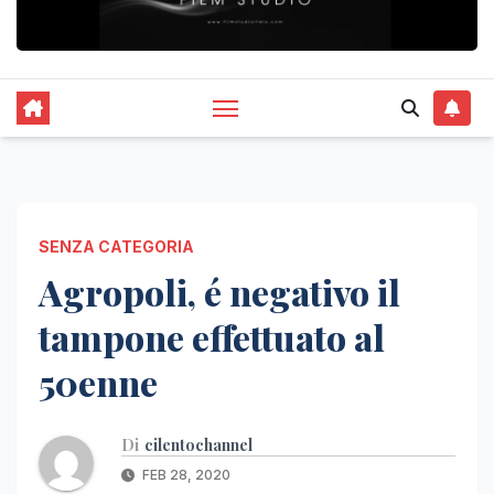
SENZA CATEGORIA
Agropoli, é negativo il
tampone effettuato al
50enne
Di
cilentochannel
FEB 28, 2020