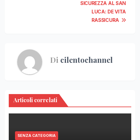
SICUREZZA AL SAN
LUCA: DE VITA
RASSICURA
Di
cilentochannel
Articoli correlati
SENZA CATEGORIA