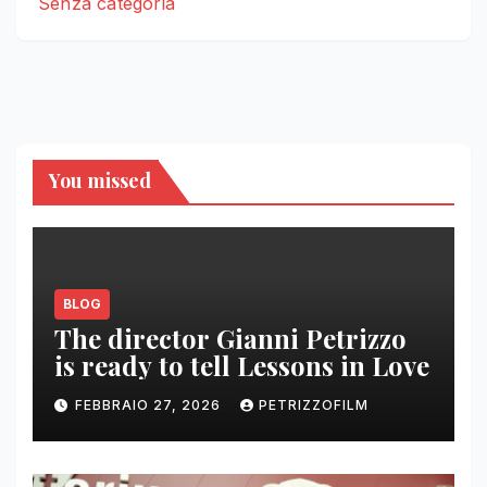
Senza categoria
You missed
BLOG
The director Gianni Petrizzo
is ready to tell Lessons in Love
FEBBRAIO 27, 2026
PETRIZZOFILM