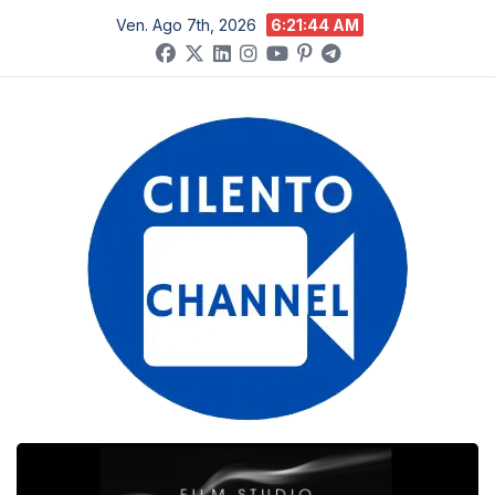
Salta
Ven. Ago 7th, 2026
6:21:44 AM
al
contenuto