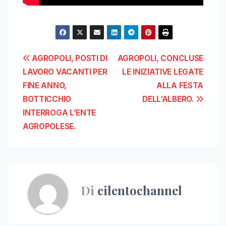
Navigazione
AGROPOLI, POSTI DI
AGROPOLI, CONCLUSE
LAVORO VACANTI PER
LE INIZIATIVE LEGATE
articoli
FINE ANNO,
ALLA FESTA
BOTTICCHIO
DELL’ALBERO.
INTERROGA L’ENTE
AGROPOLESE.
Di
cilentochannel