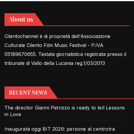
About us
Cilentochannel è di proprietà dell'Associazione
Culturale Cilento Film Music Festival - P.IVA
05189670655. Testata giornalistica registrata presso il
tribunale di Vallo della Lucania reg.1/03/2013
RECENT NEWS
The director Gianni Petrizzo is ready to tell Lessons
in Love
Inaugurata oggi BIT 2026: persone al centrotra