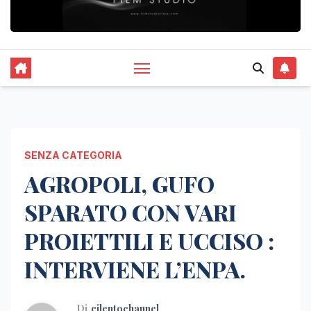
SENZA CATEGORIA
AGROPOLI, GUFO
SPARATO CON VARI
PROIETTILI E UCCISO :
INTERVIENE L’ENPA.
Di
cilentochannel