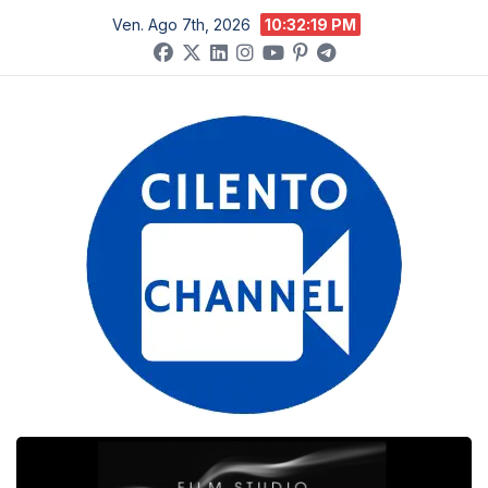
Salta
Ven. Ago 7th, 2026
10:32:20 PM
al
contenuto