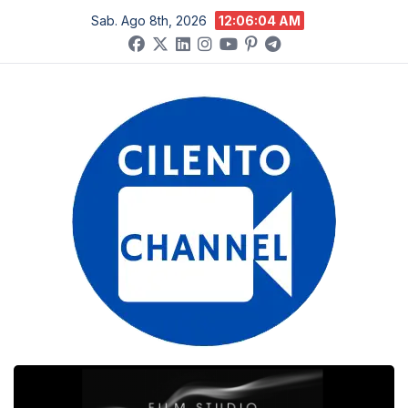
Salta
Sab. Ago 8th, 2026
12:06:05 AM
al
contenuto