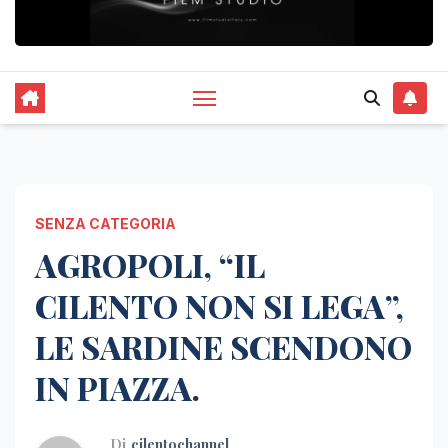
SENZA CATEGORIA
AGROPOLI, “IL
CILENTO NON SI LEGA”,
LE SARDINE SCENDONO
IN PIAZZA.
Di
cilentochannel