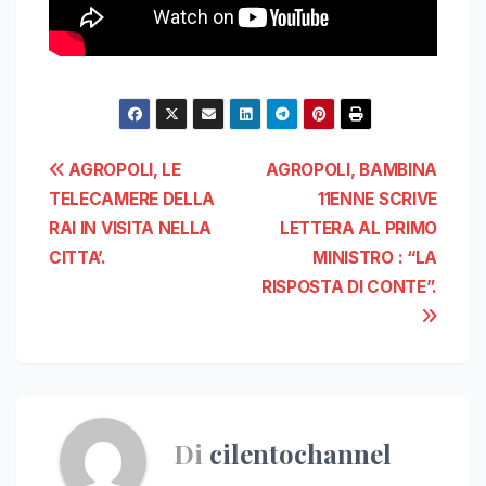
Navigazione
AGROPOLI, LE
AGROPOLI, BAMBINA
TELECAMERE DELLA
11ENNE SCRIVE
articoli
RAI IN VISITA NELLA
LETTERA AL PRIMO
CITTA’.
MINISTRO : “LA
RISPOSTA DI CONTE”.
Di
cilentochannel