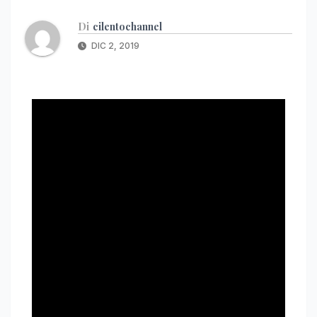
Di
cilentochannel
DIC 2, 2019