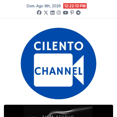
Salta
Dom. Ago 9th, 2026
12:22:14 PM
al
contenuto