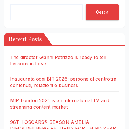
Cerca
Recent Posts
The director Gianni Petrizzo is ready to tell
Lessons in Love
Inaugurata oggi BIT 2026: persone al centrotra
contenuti, relazioni e business
MIP London 2026 is an international TV and
streaming content market
98TH OSCARS® SEASON AMELIA
DIMOLDENBERG RETURNS FOR THIRD YEAR