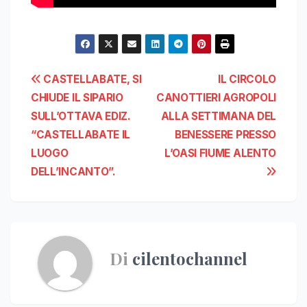
Navigazione
CASTELLABATE, SI
IL CIRCOLO
CHIUDE IL SIPARIO
CANOTTIERI AGROPOLI
articoli
SULL’OTTAVA EDIZ.
ALLA SETTIMANA DEL
“CASTELLABATE IL
BENESSERE PRESSO
LUOGO
L’OASI FIUME ALENTO
DELL’INCANTO”.
Di
cilentochannel