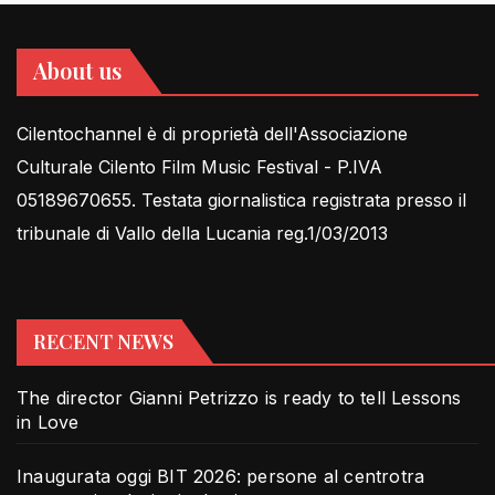
About us
Cilentochannel è di proprietà dell'Associazione
Culturale Cilento Film Music Festival - P.IVA
05189670655. Testata giornalistica registrata presso il
tribunale di Vallo della Lucania reg.1/03/2013
RECENT NEWS
The director Gianni Petrizzo is ready to tell Lessons
in Love
Inaugurata oggi BIT 2026: persone al centrotra