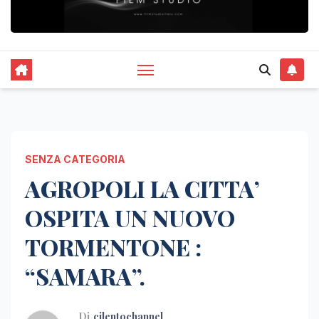
SENZA CATEGORIA
AGROPOLI LA CITTA’
OSPITA UN NUOVO
TORMENTONE :
“SAMARA”.
Di
cilentochannel