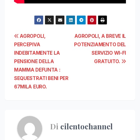
Navigazione
AGROPOLI,
AGROPOLI, A BREVE IL
PERCEPIVA
POTENZIAMENTO DEL
articoli
INDEBITAMENTE LA
SERVIZIO WI-FI
PENSIONE DELLA
GRATUITO.
MAMMA DEFUNTA :
SEQUESTRATI BENI PER
67MILA EURO.
Di
cilentochannel