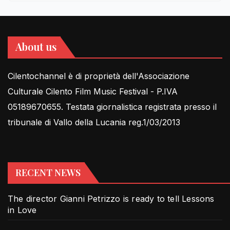
About us
Cilentochannel è di proprietà dell'Associazione
Culturale Cilento Film Music Festival - P.IVA
05189670655. Testata giornalistica registrata presso il
tribunale di Vallo della Lucania reg.1/03/2013
RECENT NEWS
The director Gianni Petrizzo is ready to tell Lessons
in Love