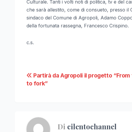
Culturale. Tanti i volti noti di politica, tv e de
che sarà allestito, come di consueto, presso il
sindaco del Comune di Agropoli, Adamo Coppola
della fortunata rassegna, Francesco Crispino.
c.s.
Navigazione
Partirà da Agropoli il progetto “From
to fork”
articoli
Di
cilentochannel