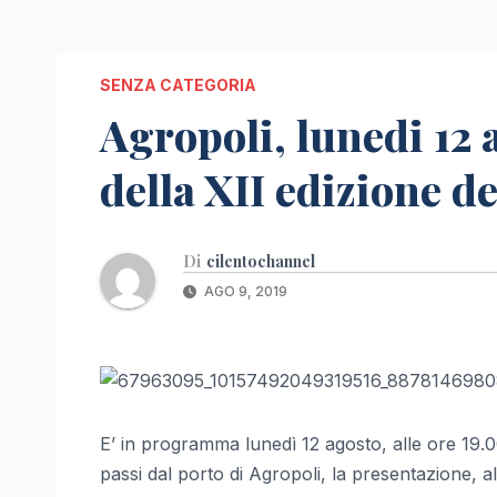
SENZA CATEGORIA
Agropoli, lunedi 12 
della XII edizione d
Di
cilentochannel
AGO 9, 2019
E’ in programma lunedì 12 agosto, alle ore 19.
passi dal porto di Agropoli, la presentazione, a