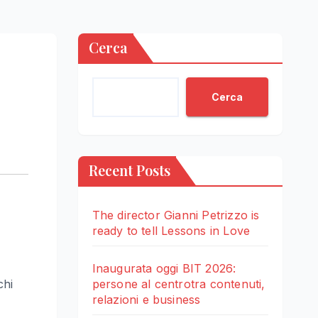
Cerca
Cerca
Recent Posts
The director Gianni Petrizzo is
ready to tell Lessons in Love
Inaugurata oggi BIT 2026:
chi
persone al centrotra contenuti,
relazioni e business