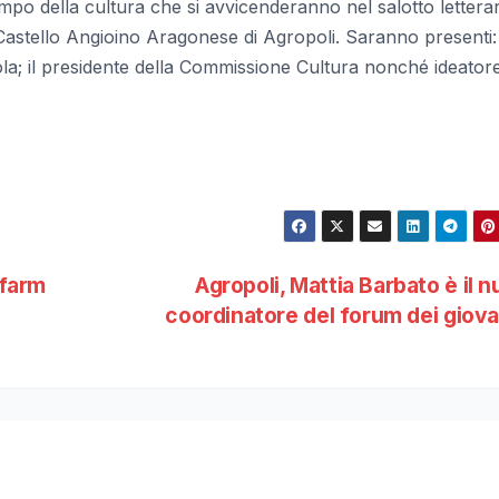
l campo della cultura che si avvicenderanno nel salotto lettera
 Castello Angioino Aragonese di Agropoli. Saranno presenti: 
; il presidente della Commissione Cultura nonché ideator
 farm
Agropoli, Mattia Barbato è il 
coordinatore del forum dei giov