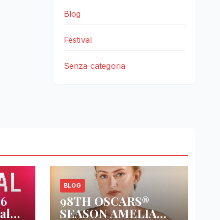
Blog
Festival
Senza categoria
BLOG
26
98TH OSCARS®
al
SEASON AMELIA