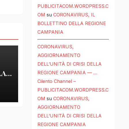
PUBLICITACOM.WORDPRESS.C
OM
su
CORONAVIRUS, IL
BOLLETTINO DELLA REGIONE
CAMPANIA
CORONAVIRUS,
AGGIORNAMENTO
DELL’UNITÀ DI CRISI DELLA
LA
REGIONE CAMPANIA — …
Cilento Channel –
LE
PUBLICITACOM.WORDPRESS.C
OM
su
CORONAVIRUS,
AGGIORNAMENTO
DELL’UNITÀ DI CRISI DELLA
REGIONE CAMPANIA