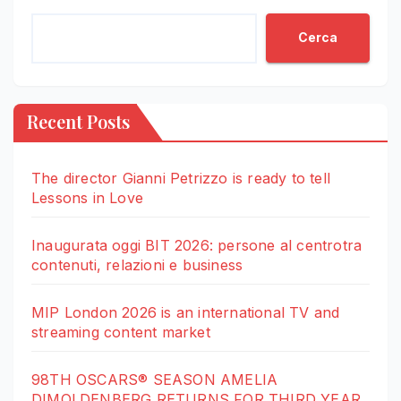
Cerca
Recent Posts
The director Gianni Petrizzo is ready to tell
Lessons in Love
Inaugurata oggi BIT 2026: persone al centrotra
contenuti, relazioni e business
MIP London 2026 is an international TV and
streaming content market
98TH OSCARS® SEASON AMELIA
DIMOLDENBERG RETURNS FOR THIRD YEAR