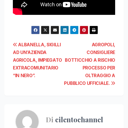
Navigazione
ALBANELLA, SIGILLI
AGROPOLI,
AD UN’AZIENDA
CONSIGLIERE
articoli
AGRICOLA, IMPIEGATO
BOTTICCHIO A RISCHIO
EXTRACOMUNITARIO
PROCESSO PER
“IN NERO”.
OLTRAGGIO A
PUBBLICO UFFICIALE.
Di
cilentochannel