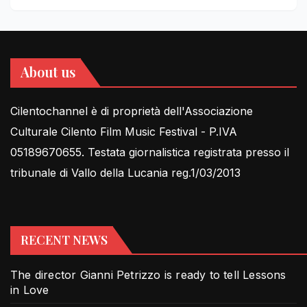
About us
Cilentochannel è di proprietà dell'Associazione
Culturale Cilento Film Music Festival - P.IVA
05189670655. Testata giornalistica registrata presso il
tribunale di Vallo della Lucania reg.1/03/2013
RECENT NEWS
The director Gianni Petrizzo is ready to tell Lessons
in Love