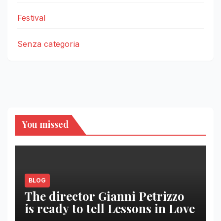
Festival
Senza categoria
You missed
BLOG
The director Gianni Petrizzo
is ready to tell Lessons in Love