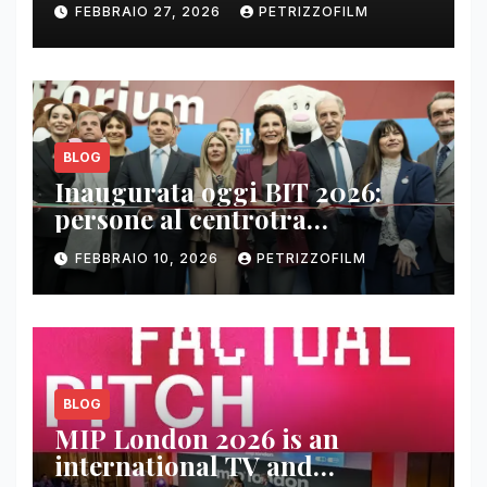
FEBBRAIO 27, 2026
PETRIZZOFILM
BLOG
Inaugurata oggi BIT 2026:
persone al centrotra
contenuti, relazioni e business
FEBBRAIO 10, 2026
PETRIZZOFILM
BLOG
MIP London 2026 is an
international TV and