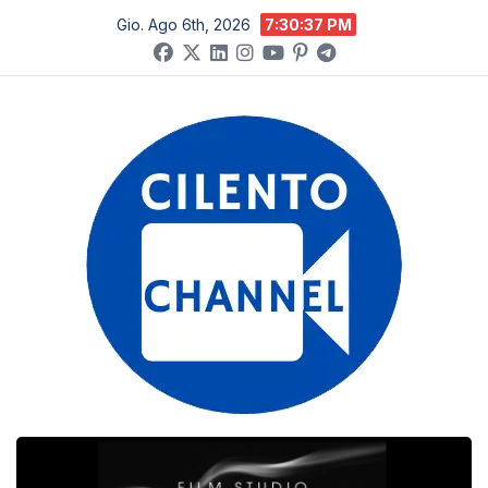
Salta
Gio. Ago 6th, 2026
7:30:38 PM
al
contenuto