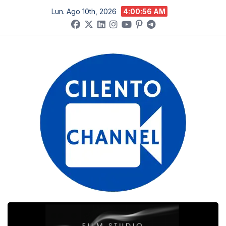
Salta
Lun. Ago 10th, 2026
4:00:57 AM
al
contenuto