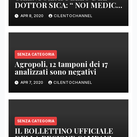
DOTTOR SICA: “ NOI MEDICI
DI BASE SIAMO SENZA ARMI
APR 8, 2020
CILENTOCHANNEL
E SENZA PRESIDI”
SENZA CATEGORIA
Agropoli, 12 tamponi dei 17
analizzati sono negativi
APR 7, 2020
CILENTOCHANNEL
SENZA CATEGORIA
IL BOLLETTINO UFFICIALE