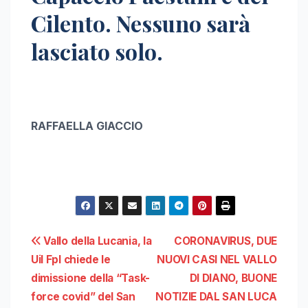
Cilento. Nessuno sarà
lasciato solo.
RAFFAELLA GIACCIO
Navigazione
Vallo della Lucania, la
CORONAVIRUS, DUE
Uil Fpl chiede le
NUOVI CASI NEL VALLO
articoli
dimissione della “Task-
DI DIANO, BUONE
force covid” del San
NOTIZIE DAL SAN LUCA