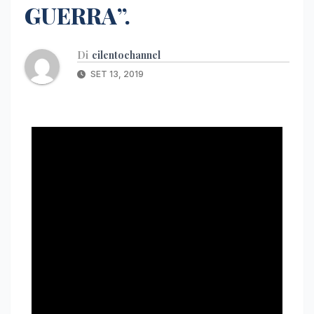
GUERRA”.
Di
cilentochannel
SET 13, 2019