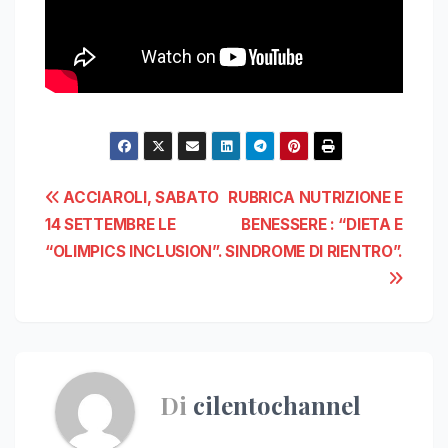
Navigazione
ACCIAROLI, SABATO
RUBRICA NUTRIZIONE E
14 SETTEMBRE LE
BENESSERE : “DIETA E
articoli
“OLIMPICS INCLUSION”.
SINDROME DI RIENTRO”.
Di
cilentochannel