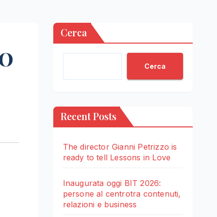
Cerca
IO
Cerca
Recent Posts
The director Gianni Petrizzo is
ready to tell Lessons in Love
Inaugurata oggi BIT 2026:
persone al centrotra contenuti,
relazioni e business