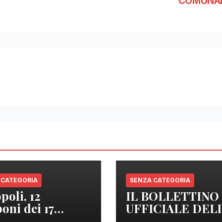
COMUNAL
 CATEGORIA
SENZA CATEGORIA
poli, 12
IL BOLLETTINO
oni dei 17
UFFICIALE DEL
izzati sono
REGIONE