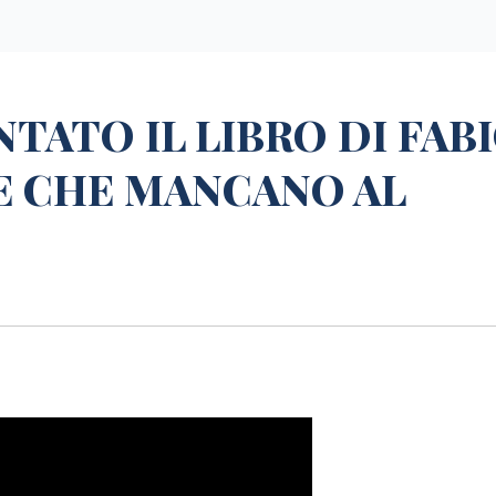
TATO IL LIBRO DI FAB
E CHE MANCANO AL