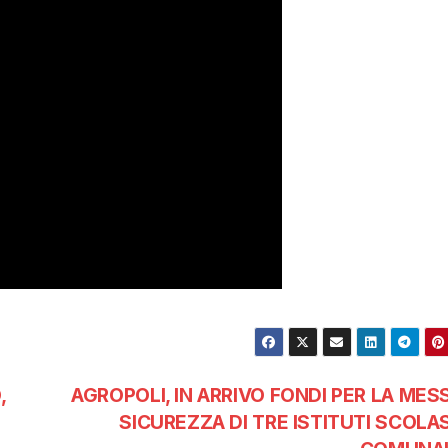
,
AGROPOLI, IN ARRIVO FONDI PER LA MESS
SICUREZZA DI TRE ISTITUTI SCOLAS