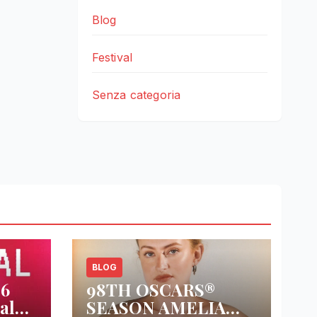
Blog
Festival
Senza categoria
BLOG
26
98TH OSCARS®
al
SEASON AMELIA