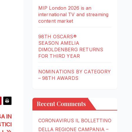
MIP London 2026 is an
international TV and streaming
content market
98TH OSCARS®
SEASON AMELIA
DIMOLDENBERG RETURNS
FOR THIRD YEAR
NOMINATIONS BY CATEGORY
– 98TH AWARDS
Recent Comments
A IN
CORONAVIRUS IL BOLLETTINO
TICI
DELLA REGIONE CAMPANIA –