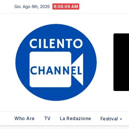
Salta
Gio. Ago 6th, 2026
8:06:10 AM
al
contenuto
Who Are
TV
La Redazione
Festival