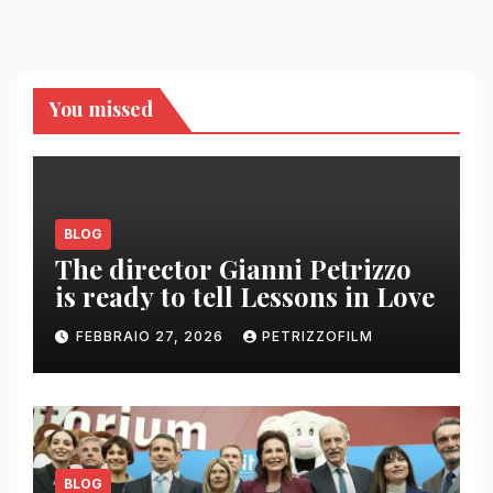
You missed
BLOG
The director Gianni Petrizzo
is ready to tell Lessons in Love
FEBBRAIO 27, 2026
PETRIZZOFILM
BLOG