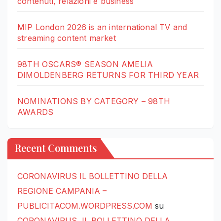
contenuti, relazioni e business
MIP London 2026 is an international TV and
streaming content market
98TH OSCARS® SEASON AMELIA
DIMOLDENBERG RETURNS FOR THIRD YEAR
NOMINATIONS BY CATEGORY – 98TH
AWARDS
Recent Comments
CORONAVIRUS IL BOLLETTINO DELLA
REGIONE CAMPANIA –
PUBLICITACOM.WORDPRESS.COM
su
CORONAVIRUS, IL BOLLETTINO DELLA