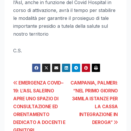
l’Asl, anche in funzione del Covid Hospital in
corso di attivazione, avrà il tempo per stabilire
le modalità per garantire il prosieguo di tale
importante presidio a tutela della salute sul
nostro territorio
C.S.
Navigazione
EMERGENZA COVID–
CAMPANIA, PALMERI:
19: L’ASL SALERNO
“NEL PRIMO GIORNO
articoli
APRE UNO SPAZIO DI
34MILA ISTANZE PER
CONSULTAZIONE ED
LA CASSA
ORIENTAMENTO
INTEGRAZIONE IN
DEDICATO A DOCENTI E
DEROGA”
GENITORI