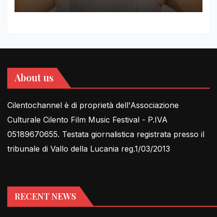
FOR THIRD YEAR
About us
Cilentochannel è di proprietà dell'Associazione
Culturale Cilento Film Music Festival - P.IVA
05189670655. Testata giornalistica registrata presso il
tribunale di Vallo della Lucania reg.1/03/2013
RECENT NEWS