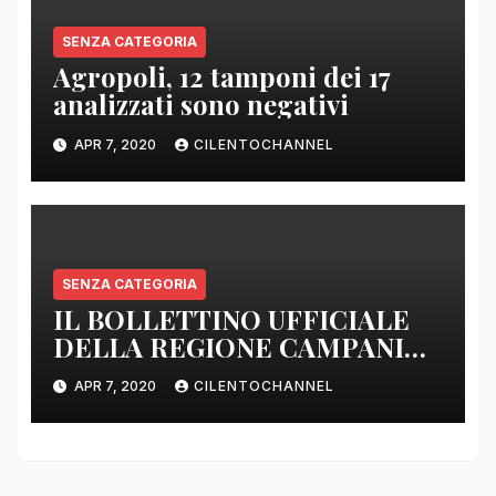
SENZA CATEGORIA
Agropoli, 12 tamponi dei 17
analizzati sono negativi
APR 7, 2020
CILENTOCHANNEL
SENZA CATEGORIA
IL BOLLETTINO UFFICIALE
DELLA REGIONE CAMPANIA
DELLE ORE 22.00
APR 7, 2020
CILENTOCHANNEL