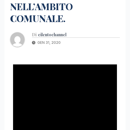
NELL’AMBITO
COMUNALE.
Di
cilentochannel
GEN 31, 2020