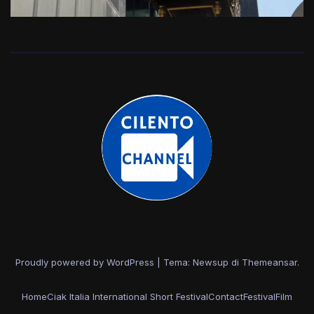
Proudly powered by WordPress
|
Tema: Newsup di
Themeansar
.
Home
Ciak Italia International Short Festival
Contact
Festival
Film