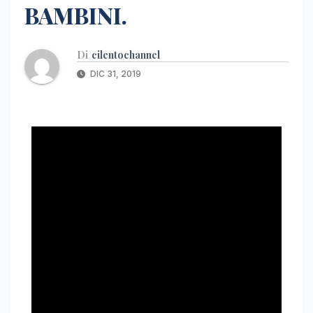
BAMBINI.
Di
cilentochannel
DIC 31, 2019