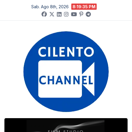
Salta
Sab. Ago 8th, 2026
8:19:36 PM
al
contenuto