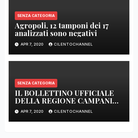
SENZA CATEGORIA
Agropoli, 12 tamponi dei 17
analizzati sono negativi
APR 7, 2020
CILENTOCHANNEL
SENZA CATEGORIA
IL BOLLETTINO UFFICIALE
DELLA REGIONE CAMPANIA
DELLE ORE 22.00
APR 7, 2020
CILENTOCHANNEL