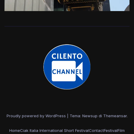
Proudly powered by WordPress
|
Tema: Newsup di
Themeansar
.
Home
Ciak Italia International Short Festival
Contact
Festival
Film