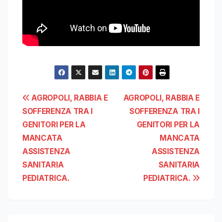
Navigazione
AGROPOLI, RABBIA E
AGROPOLI, RABBIA E
SOFFERENZA TRA I
SOFFERENZA TRA I
articoli
GENITORI PER LA
GENITORI PER LA
MANCATA
MANCATA
ASSISTENZA
ASSISTENZA
SANITARIA
SANITARIA
PEDIATRICA.
PEDIATRICA.