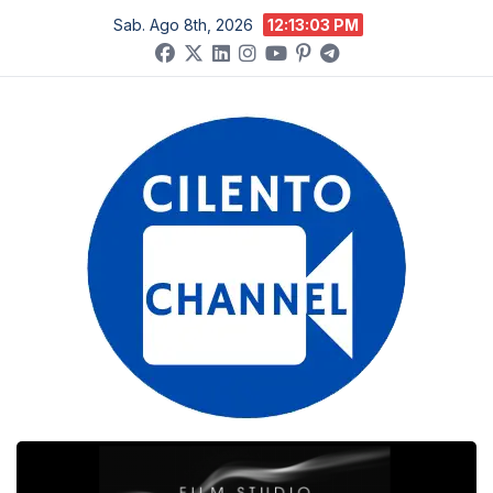
Salta
Sab. Ago 8th, 2026
12:13:04 PM
al
contenuto