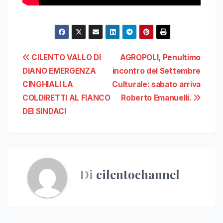
Navigazione
CILENTO VALLO DI
AGROPOLI, Penultimo
DIANO EMERGENZA
incontro del Settembre
articoli
CINGHIALI LA
Culturale: sabato arriva
COLDIRETTI AL FIANCO
Roberto Emanuelli.
DEI SINDACI
Di
cilentochannel