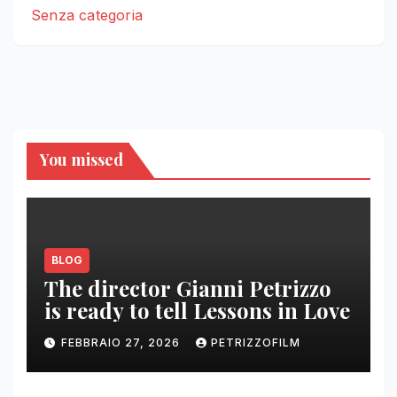
Senza categoria
You missed
BLOG
The director Gianni Petrizzo
is ready to tell Lessons in Love
FEBBRAIO 27, 2026
PETRIZZOFILM