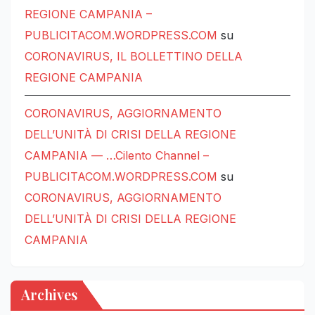
REGIONE CAMPANIA –
PUBLICITACOM.WORDPRESS.COM
su
CORONAVIRUS, IL BOLLETTINO DELLA
REGIONE CAMPANIA
CORONAVIRUS, AGGIORNAMENTO
DELL’UNITÀ DI CRISI DELLA REGIONE
CAMPANIA — …Cilento Channel –
PUBLICITACOM.WORDPRESS.COM
su
CORONAVIRUS, AGGIORNAMENTO
DELL’UNITÀ DI CRISI DELLA REGIONE
CAMPANIA
Archives