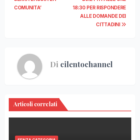
COMUNITA’
18:30 PER RISPONDERE
ALLE DOMANDE DEI
CITTADINI
Di
cilentochannel
Articoli correlati
SENZA CATEGORIA