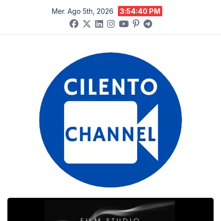
Salta
Mer. Ago 5th, 2026
3:54:41 PM
al
contenuto