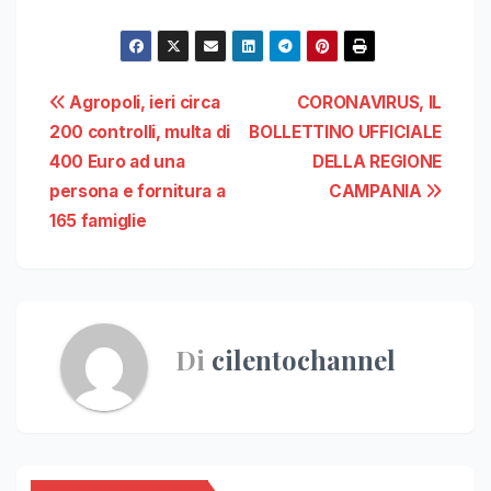
Navigazione
Agropoli, ieri circa
CORONAVIRUS, IL
200 controlli, multa di
BOLLETTINO UFFICIALE
articoli
400 Euro ad una
DELLA REGIONE
persona e fornitura a
CAMPANIA
165 famiglie
Di
cilentochannel