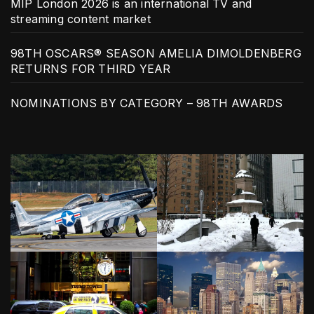
MIP London 2026 is an international TV and
streaming content market
98TH OSCARS® SEASON AMELIA DIMOLDENBERG
RETURNS FOR THIRD YEAR
NOMINATIONS BY CATEGORY – 98TH AWARDS