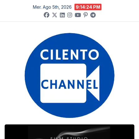
Salta
Mer. Ago 5th, 2026
9:14:25 PM
al
contenuto