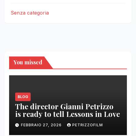
Senza categoria
You missed
BLOG
The director Gianni Petrizzo
is ready to tell Lessons in Love
FEBBRAIO 27, 2026
PETRIZZOFILM