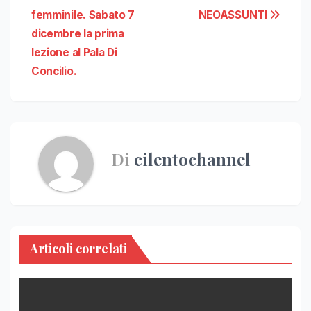
femminile. Sabato 7
NEOASSUNTI
dicembre la prima
lezione al Pala Di
Concilio.
Di
cilentochannel
Articoli correlati