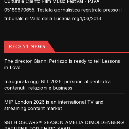
Culturale Cilento Film Music Festival - P.IVA
05189670655. Testata giornalistica registrata presso il
tribunale di Vallo della Lucania reg.1/03/2013
RECENT NEWS
The director Gianni Petrizzo is ready to tell Lessons
in Love
Inaugurata oggi BIT 2026: persone al centrotra
contenuti, relazioni e business
MIP London 2026 is an international TV and
streaming content market
98TH OSCARS® SEASON AMELIA DIMOLDENBERG
RETURNS FOR THIRD YEAR