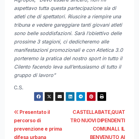
aspettavo tutta questa partecipazione sia di
atleti che di spettatori. Riuscire a riempire una
tribuna e vedere gareggiare tanti giovani atleti
sono belle soddisfazioni. Sarà l’obiettivo delle
prossime 3 stagioni, ci dedicheremo alle
manifestazioni promozionali e con Atletica 3.0
porteremo la pratica del nostro sport in tutto il
Cilento facendo leva sull’entusiasmo di tutto il
gruppo di lavoro”
C.S.
Navigazione
Presentato il
CASTELLABATE,QUAT
percorso di
TRO NUOVI DIPENDENTI
articoli
prevenzione e prima
COMUNALI. IL
difesa urbana
BENVENUTO AI