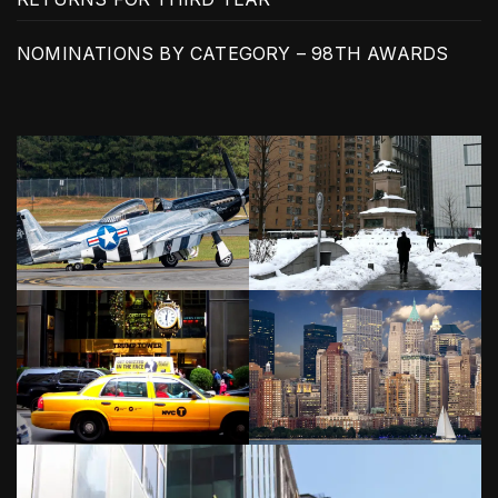
NOMINATIONS BY CATEGORY – 98TH AWARDS