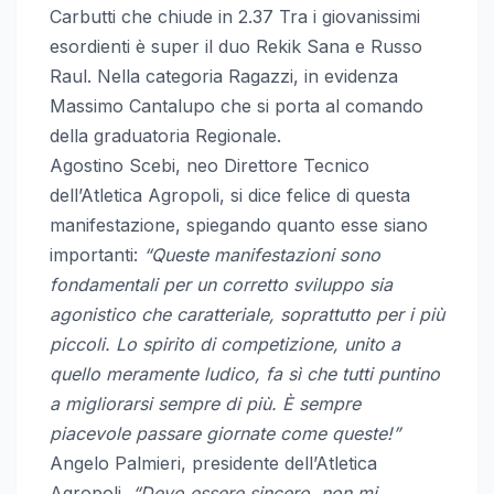
Carbutti che chiude in 2.37 Tra i giovanissimi
esordienti è super il duo Rekik Sana e Russo
Raul. Nella categoria Ragazzi, in evidenza
Massimo Cantalupo che si porta al comando
della graduatoria Regionale.
Agostino Scebi, neo Direttore Tecnico
dell’Atletica Agropoli, si dice felice di questa
manifestazione, spiegando quanto esse siano
importanti:
“Queste manifestazioni sono
fondamentali per un corretto sviluppo sia
agonistico che caratteriale, soprattutto per i più
piccoli. Lo spirito di competizione, unito a
quello meramente ludico, fa sì che tutti puntino
a migliorarsi sempre di più. È sempre
piacevole passare giornate come queste!”
Angelo Palmieri, presidente dell’Atletica
Agropoli,
“Devo essere sincero, non mi