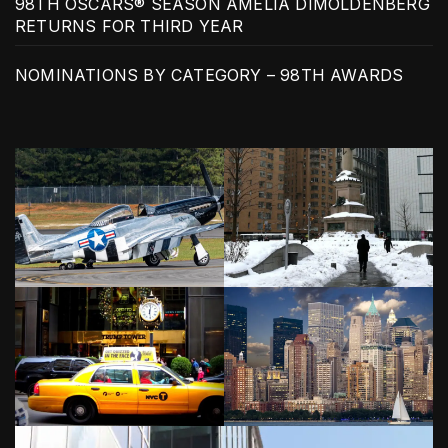
98TH OSCARS® SEASON AMELIA DIMOLDENBERG
RETURNS FOR THIRD YEAR
NOMINATIONS BY CATEGORY – 98TH AWARDS