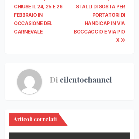
Navigazione
CHIUSE IL 24, 25 E 26
STALLI DI SOSTA PER
articoli
FEBBRAIO IN
PORTATORI DI
OCCASIONE DEL
HANDICAP IN VIA
CARNEVALE
BOCCACCIO E VIA PIO
X
Di
cilentochannel
Articoli correlati