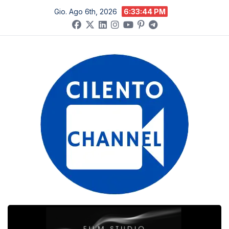
Salta
Gio. Ago 6th, 2026
6:33:45 PM
al
contenuto