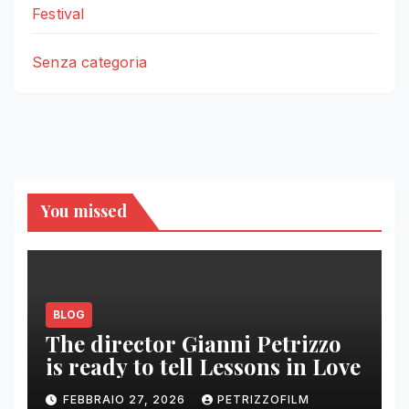
Festival
Senza categoria
You missed
BLOG
The director Gianni Petrizzo
is ready to tell Lessons in Love
FEBBRAIO 27, 2026
PETRIZZOFILM