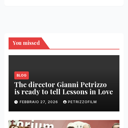
You missed
BLOG
The director Gianni Petrizzo
is ready to tell Lessons in Love
FEBBRAIO 27, 2026
PETRIZZOFILM