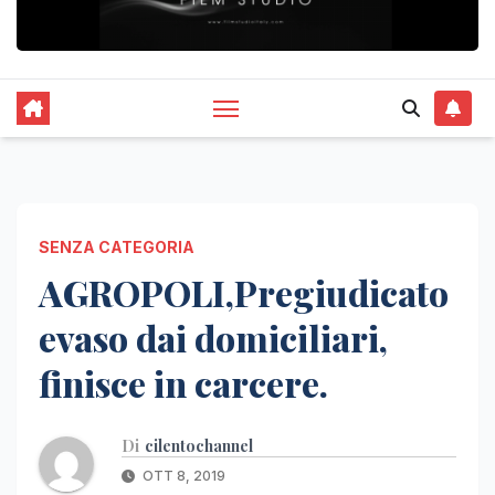
SENZA CATEGORIA
AGROPOLI,Pregiudicato
evaso dai domiciliari,
finisce in carcere.
Di
cilentochannel
OTT 8, 2019