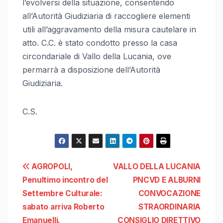
l’evolversi della situazione, consentendo
all’Autorità Giudiziaria di raccogliere elementi
utili all’aggravamento della misura cautelare in
atto. C.C. è stato condotto presso la casa
circondariale di Vallo della Lucania, ove
permarrà a disposizione dell’Autorità
Giudiziaria.
C.S.
Navigazione
AGROPOLI,
VALLO DELLA LUCANIA
Penultimo incontro del
PNCVD E ALBURNI
articoli
Settembre Culturale:
CONVOCAZIONE
sabato arriva Roberto
STRAORDINARIA
Emanuelli.
CONSIGLIO DIRETTIVO