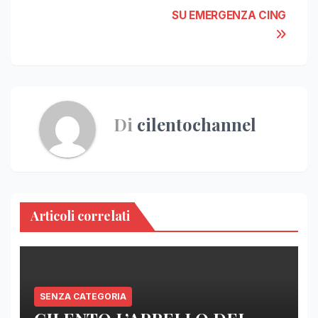
SU EMERGENZA CING
Di
cilentochannel
Articoli correlati
SENZA CATEGORIA