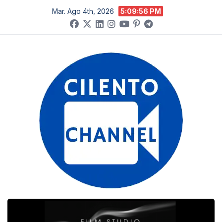
Salta
Mar. Ago 4th, 2026
5:09:57 PM
al
contenuto