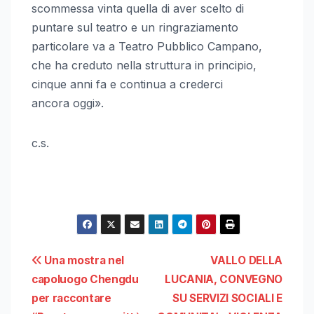
scommessa vinta quella di aver scelto di
puntare sul teatro e un ringraziamento
particolare va a Teatro Pubblico Campano,
che ha creduto nella struttura in principio,
cinque anni fa e continua a crederci
ancora oggi».
c.s.
Navigazione
Una mostra nel
VALLO DELLA
capoluogo Chengdu
LUCANIA, CONVEGNO
articoli
per raccontare
SU SERVIZI SOCIALI E