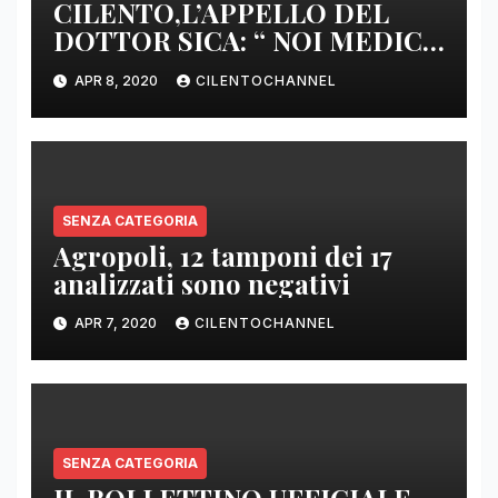
CILENTO,L’APPELLO DEL
DOTTOR SICA: “ NOI MEDICI
DI BASE SIAMO SENZA ARMI
APR 8, 2020
CILENTOCHANNEL
E SENZA PRESIDI”
SENZA CATEGORIA
Agropoli, 12 tamponi dei 17
analizzati sono negativi
APR 7, 2020
CILENTOCHANNEL
SENZA CATEGORIA
IL BOLLETTINO UFFICIALE