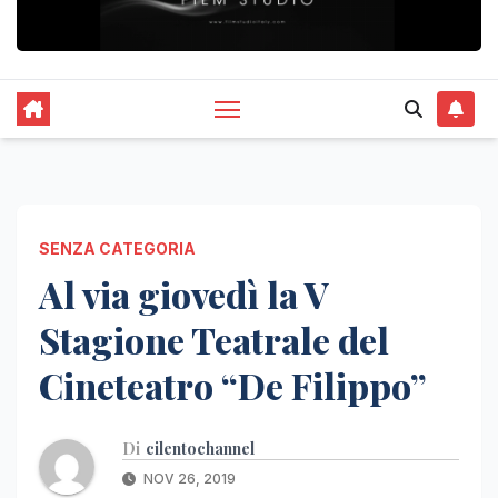
SENZA CATEGORIA
Al via giovedì la V
Stagione Teatrale del
Cineteatro “De Filippo”
Di
cilentochannel
NOV 26, 2019