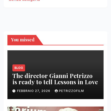
You missed
BLOG
The director Gianni Petrizzo
is ready to tell Lessons in Love
FEBBRAIO 27, 2026
PETRIZZOFILM