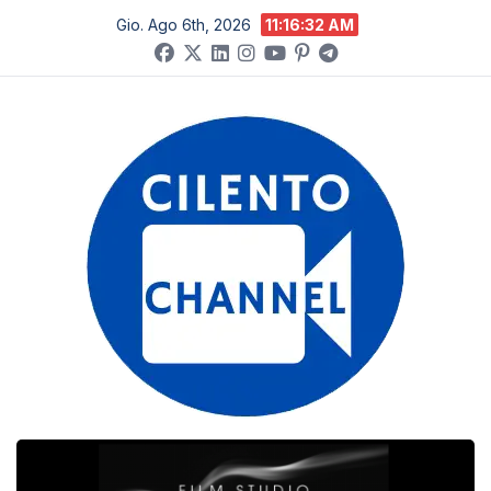
Salta
Gio. Ago 6th, 2026
11:16:33 AM
al
contenuto