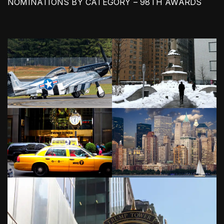
NOMINATIONS BY CATEGORY – 98TH AWARDS