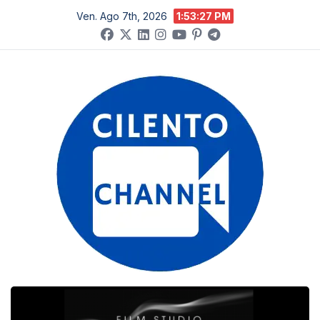
Salta
Ven. Ago 7th, 2026
1:53:28 PM
al
contenuto