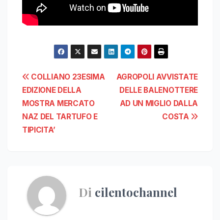
Navigazione
COLLIANO 23ESIMA
AGROPOLI AVVISTATE
EDIZIONE DELLA
DELLE BALENOTTERE
articoli
MOSTRA MERCATO
AD UN MIGLIO DALLA
NAZ DEL TARTUFO E
COSTA
TIPICITA’
Di
cilentochannel