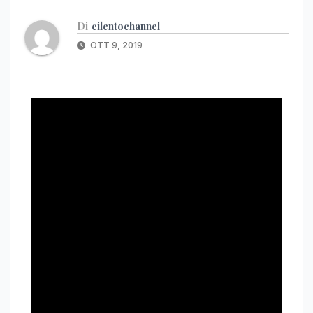
Di
cilentochannel
OTT 9, 2019