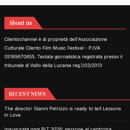
About us
Cilentochannel è di proprietà dell'Associazione
Culturale Cilento Film Music Festival - P.IVA
05189670655. Testata giornalistica registrata presso il
tribunale di Vallo della Lucania reg.1/03/2013
RECENT NEWS
The director Gianni Petrizzo is ready to tell Lessons
in Love
Inaugurata oggi BIT 2026: persone al centrotra