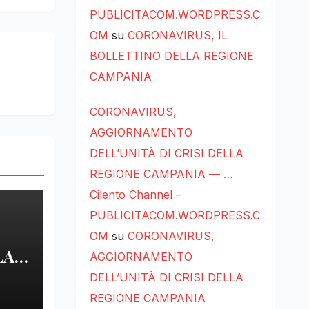
PUBLICITACOM.WORDPRESS.C
OM
su
CORONAVIRUS, IL
BOLLETTINO DELLA REGIONE
CAMPANIA
CORONAVIRUS,
AGGIORNAMENTO
DELL’UNITÀ DI CRISI DELLA
REGIONE CAMPANIA — …
Cilento Channel –
PUBLICITACOM.WORDPRESS.C
OM
su
CORONAVIRUS,
LA
AGGIORNAMENTO
DELL’UNITÀ DI CRISI DELLA
LE
REGIONE CAMPANIA