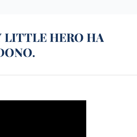
Y LITTLE HERO HA
 DONO.