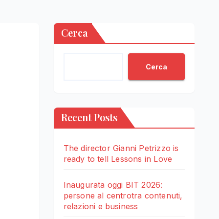
Cerca
Cerca
Recent Posts
The director Gianni Petrizzo is
ready to tell Lessons in Love
Inaugurata oggi BIT 2026:
persone al centrotra contenuti,
relazioni e business