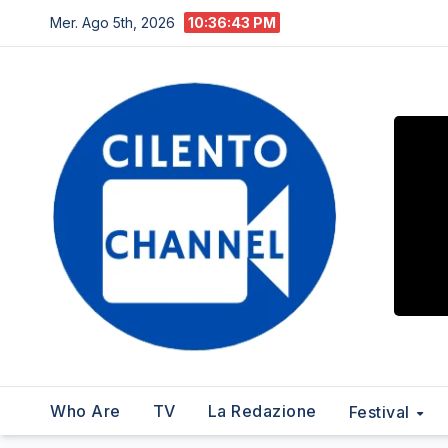
Salta
Mer. Ago 5th, 2026
10:36:44 PM
al
contenuto
Who Are
TV
La Redazione
Festival