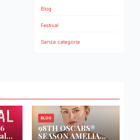
Blog
Festival
Senza categoria
BLOG
26
98TH OSCARS®
al
SEASON AMELIA