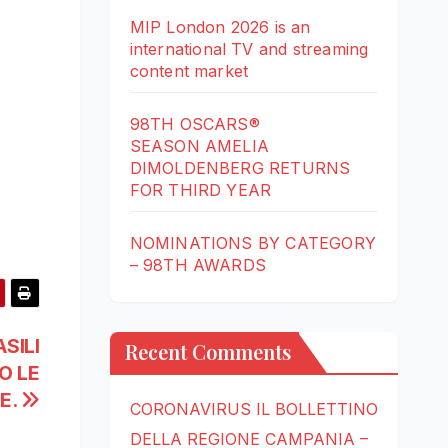
MIP London 2026 is an
international TV and streaming
content market
98TH OSCARS®
SEASON AMELIA
DIMOLDENBERG RETURNS
FOR THIRD YEAR
NOMINATIONS BY CATEGORY
– 98TH AWARDS
ASILI
Recent Comments
O LE
LE.
CORONAVIRUS IL BOLLETTINO
DELLA REGIONE CAMPANIA –