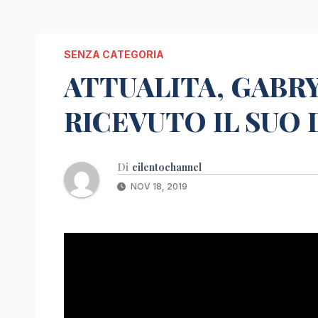
SENZA CATEGORIA
ATTUALITA, GABR
RICEVUTO IL SUO
Di
cilentochannel
NOV 18, 2019