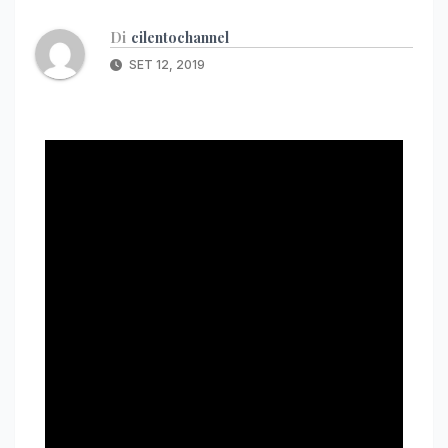
Di
cilentochannel
SET 12, 2019