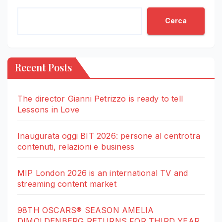
Cerca
Recent Posts
The director Gianni Petrizzo is ready to tell
Lessons in Love
Inaugurata oggi BIT 2026: persone al centrotra
contenuti, relazioni e business
MIP London 2026 is an international TV and
streaming content market
98TH OSCARS® SEASON AMELIA
DIMOLDENBERG RETURNS FOR THIRD YEAR