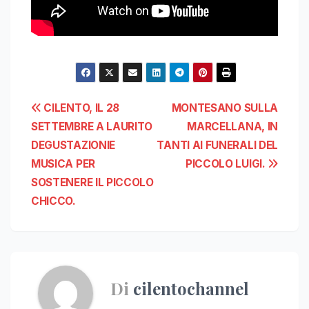
Navigazione
CILENTO, IL 28
MONTESANO SULLA
SETTEMBRE A LAURITO
MARCELLANA, IN
articoli
DEGUSTAZIONIE
TANTI AI FUNERALI DEL
MUSICA PER
PICCOLO LUIGI.
SOSTENERE IL PICCOLO
CHICCO.
Di
cilentochannel