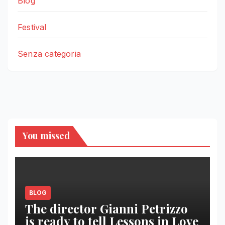
Blog
Festival
Senza categoria
You missed
BLOG
The director Gianni Petrizzo
is ready to tell Lessons in Love