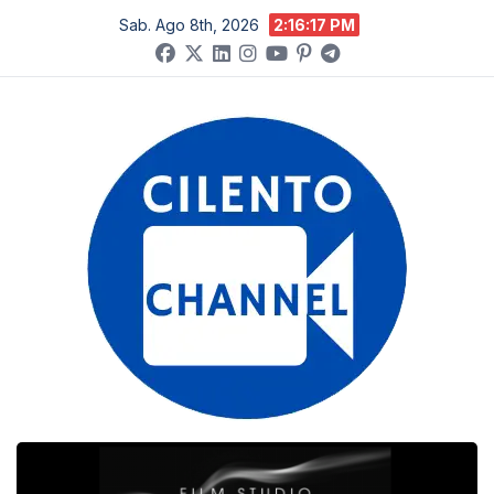
Salta
Sab. Ago 8th, 2026
2:16:17 PM
al
contenuto