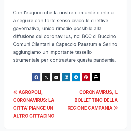
Con l’augurio che la nostra comunità continui
a seguire con forte senso civico le direttive
governative, unico rimedio possibile alla
diffusione del coronavirus, noi BCC di Buccino
Comuni Cilentani e Capaccio Paestum e Serino
aggiungiamo un importante tassello
strumentale per contrastare questa pandemia.
Navigazione
AGROPOLI,
CORONAVIRUS, IL
CORONAVIRUS: LA
BOLLETTINO DELLA
articoli
CITTA’ PIANGE UN
REGIONE CAMPANIA
ALTRO CITTADINO