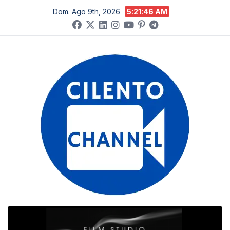
Salta
Dom. Ago 9th, 2026
5:21:47 AM
al
contenuto