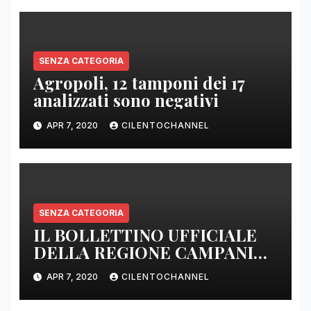
SENZA CATEGORIA
Agropoli, 12 tamponi dei 17
analizzati sono negativi
APR 7, 2020
CILENTOCHANNEL
SENZA CATEGORIA
IL BOLLETTINO UFFICIALE
DELLA REGIONE CAMPANIA
DELLE ORE 22.00
APR 7, 2020
CILENTOCHANNEL