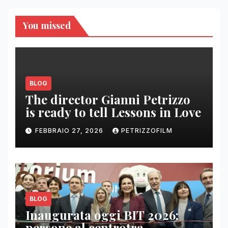
You missed
BLOG
The director Gianni Petrizzo
is ready to tell Lessons in Love
FEBBRAIO 27, 2026
PETRIZZOFILM
BLOG
Inaugurata oggi BIT 2026:
persone al centrotra