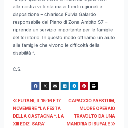
alla nostra volontà ma ai fondi regionali a
disposizione – chiarisce Fulvia Galardo
responsabile del Piano di Zona Ambito S7 –
riprende un servizio importante per le famiglie
del territorio. In questo modo offriamo un aiuto
alle famiglie che vivono le difficoltà della
disabilità “.
C.S.
Navigazione
FUTANI, IL 15-16 E 17
CAPACCIO PAESTUM,
NOVEMBRE “LA FESTA
MUORE OPERAIO
articoli
DELLA CASTAGNA “. LA
TRAVOLTO DA UNA
XIII EDIZ. SARA’
MANDRIA DI BUFALE