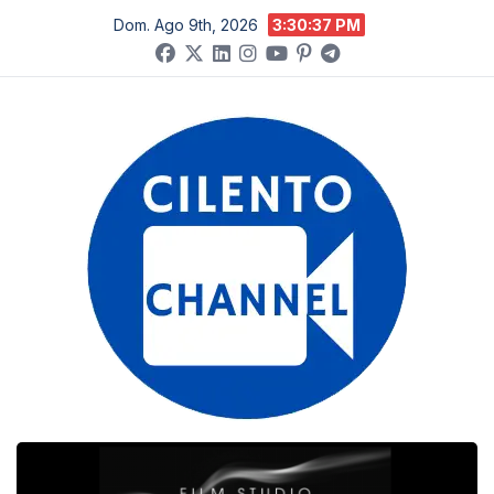
Salta
Dom. Ago 9th, 2026
3:30:38 PM
al
contenuto