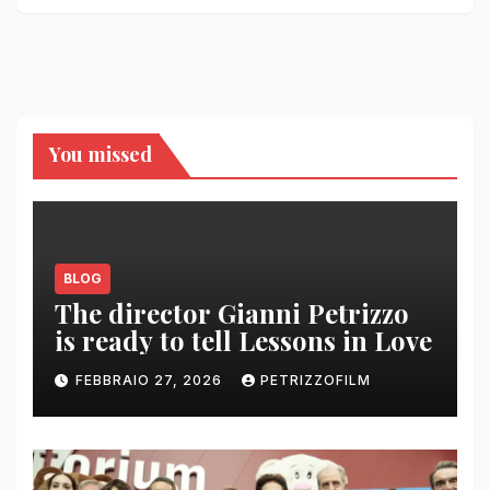
You missed
BLOG
The director Gianni Petrizzo
is ready to tell Lessons in Love
FEBBRAIO 27, 2026
PETRIZZOFILM