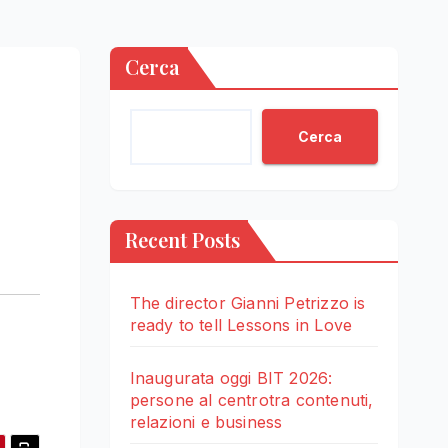
Cerca
Cerca
Recent Posts
The director Gianni Petrizzo is
ready to tell Lessons in Love
Inaugurata oggi BIT 2026:
persone al centrotra contenuti,
relazioni e business