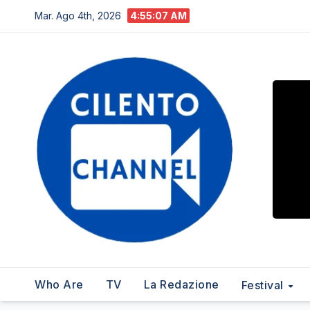
Salta
Mar. Ago 4th, 2026
4:55:08 AM
al
contenuto
Who Are
TV
La Redazione
Festival