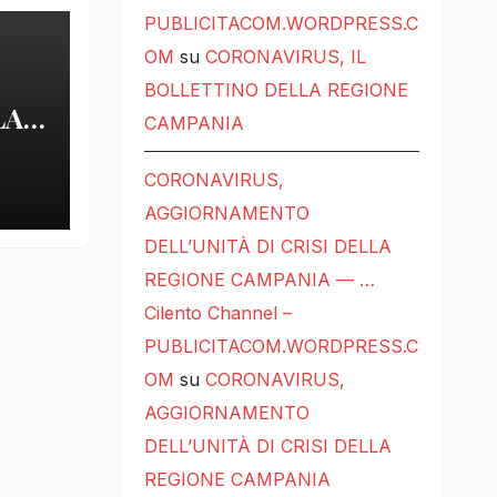
PUBLICITACOM.WORDPRESS.C
OM
su
CORONAVIRUS, IL
BOLLETTINO DELLA REGIONE
LA
CAMPANIA
LE
CORONAVIRUS,
AGGIORNAMENTO
DELL’UNITÀ DI CRISI DELLA
REGIONE CAMPANIA — …
Cilento Channel –
PUBLICITACOM.WORDPRESS.C
OM
su
CORONAVIRUS,
AGGIORNAMENTO
DELL’UNITÀ DI CRISI DELLA
REGIONE CAMPANIA