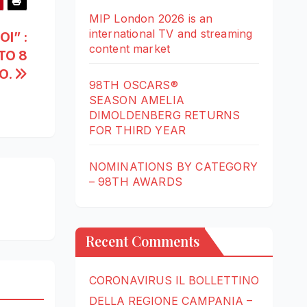
MIP London 2026 is an
international TV and streaming
I” :
content market
TO 8
O.
98TH OSCARS®
SEASON AMELIA
DIMOLDENBERG RETURNS
FOR THIRD YEAR
NOMINATIONS BY CATEGORY
– 98TH AWARDS
Recent Comments
CORONAVIRUS IL BOLLETTINO
DELLA REGIONE CAMPANIA –