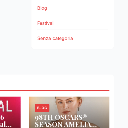
Blog
Festival
Senza categoria
BLOG
26
98TH OSCARS®
al
SEASON AMELIA