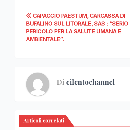
Navigazione
CAPACCIO PAESTUM, CARCASSA DI
BUFALINO SUL LITORALE, SAS : “SERIO
articoli
PERICOLO PER LA SALUTE UMANA E
AMBIENTALE”.
Di
cilentochannel
Articoli correlati