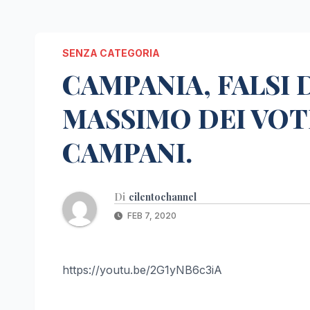
SENZA CATEGORIA
CAMPANIA, FALSI 
MASSIMO DEI VOTI
CAMPANI.
Di
cilentochannel
FEB 7, 2020
https://youtu.be/2G1yNB6c3iA