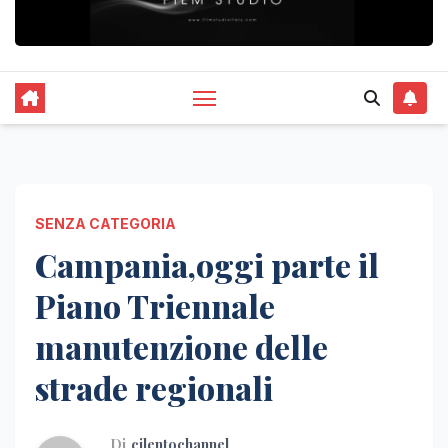
SENZA CATEGORIA
Campania,oggi parte il
Piano Triennale
manutenzione delle
strade regionali
Di
cilentochannel