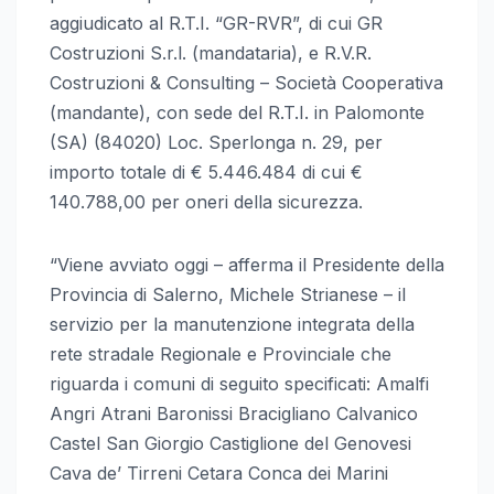
aggiudicato al R.T.I. “GR-RVR”, di cui GR
Costruzioni S.r.l. (mandataria), e R.V.R.
Costruzioni & Consulting – Società Cooperativa
(mandante), con sede del R.T.I. in Palomonte
(SA) (84020) Loc. Sperlonga n. 29, per
importo totale di € 5.446.484 di cui €
140.788,00 per oneri della sicurezza.
“Viene avviato oggi – afferma il Presidente della
Provincia di Salerno, Michele Strianese – il
servizio per la manutenzione integrata della
rete stradale Regionale e Provinciale che
riguarda i comuni di seguito specificati: Amalfi
Angri Atrani Baronissi Bracigliano Calvanico
Castel San Giorgio Castiglione del Genovesi
Cava de’ Tirreni Cetara Conca dei Marini