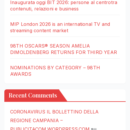
Inaugurata oggi BIT 2026: persone al centrotra
contenuti, relazioni e business
MIP London 2026 is an international TV and
streaming content market
98TH OSCARS® SEASON AMELIA
DIMOLDENBERG RETURNS FOR THIRD YEAR
NOMINATIONS BY CATEGORY – 98TH
AWARDS
Recent Comments
CORONAVIRUS IL BOLLETTINO DELLA
REGIONE CAMPANIA –
PUBLICITACOM.WORDPRESS.COM
su