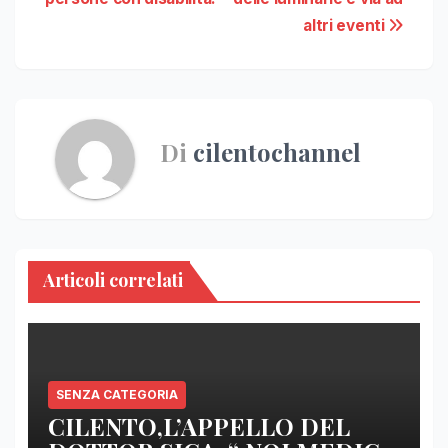
altri eventi
Di
cilentochannel
Articoli correlati
SENZA CATEGORIA
CILENTO,L’APPELLO DEL