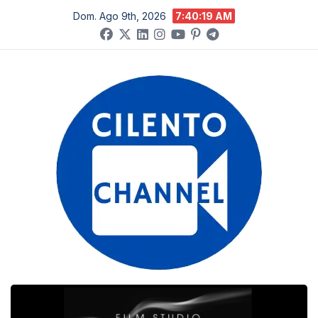
Salta
Dom. Ago 9th, 2026
7:40:20 AM
al
contenuto