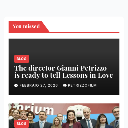
You missed
BLOG
The director Gianni Petrizzo
is ready to tell Lessons in Love
FEBBRAIO 27, 2026
PETRIZZOFILM
BLOG