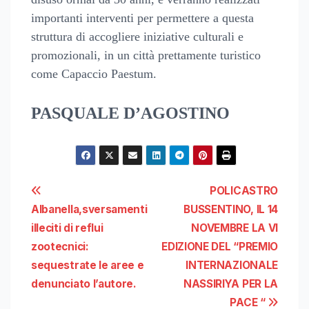
importanti interventi per permettere a questa
struttura di accogliere iniziative culturali e
promozionali, in un città prettamente turistico
come Capaccio Paestum.
PASQUALE D’AGOSTINO
Navigazione
POLICASTRO
Albanella,sversamenti
BUSSENTINO, IL 14
articoli
illeciti di reflui
NOVEMBRE LA VI
zootecnici:
EDIZIONE DEL “PREMIO
sequestrate le aree e
INTERNAZIONALE
denunciato l’autore.
NASSIRIYA PER LA
PACE “