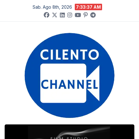
Salta
Sab. Ago 8th, 2026
7:33:38 AM
al
contenuto