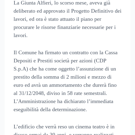
La Giunta Alfieri, lo scorso mese, aveva già
deliberato ed approvato il Progetto Definitivo dei
lavori, ed ora è stato attuato il piano per
procurare le risorse finanziarie necessarie per i
lavori.
Il Comune ha firmato un contratto con la Cassa
Depositi e Prestiti società per azioni (CDP
S.p.A) che ha come oggetto l’assunzione di un
prestito della somma di 2 milioni e mezzo di
euro ed avrà un ammortamento che durerà fino
al 31/12/2048, diviso in 58 rate semestrali.
L’Amministrazione ha dichiarato l’immediata
eseguibilità della determinazione.
L’edificio che verrà reso un cinema teatro è in
disuso ormai da 30 anni, e verranno realizzati